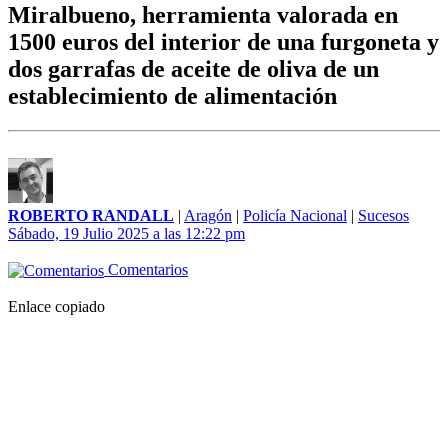
Miralbueno, herramienta valorada en
1500 euros del interior de una furgoneta y
dos garrafas de aceite de oliva de un
establecimiento de alimentación
ROBERTO RANDALL
|
Aragón
|
Policía Nacional
|
Sucesos
Sábado, 19 Julio 2025 a las 12:22 pm
Comentarios
Enlace copiado