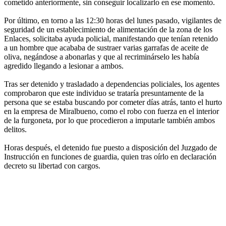
cometido anteriormente, sin conseguir localizarlo en ese momento.
Por último, en torno a las 12:30 horas del lunes pasado, vigilantes de
seguridad de un establecimiento de alimentación de la zona de los
Enlaces, solicitaba ayuda policial, manifestando que tenían retenido
a un hombre que acababa de sustraer varias garrafas de aceite de
oliva, negándose a abonarlas y que al recriminárselo les había
agredido llegando a lesionar a ambos.
Tras ser detenido y trasladado a dependencias policiales, los agentes
comprobaron que este individuo se trataría presuntamente de la
persona que se estaba buscando por cometer días atrás, tanto el hurto
en la empresa de Miralbueno, como el robo con fuerza en el interior
de la furgoneta, por lo que procedieron a imputarle también ambos
delitos.
Horas después, el detenido fue puesto a disposición del Juzgado de
Instrucción en funciones de guardia, quien tras oírlo en declaración
decreto su libertad con cargos.