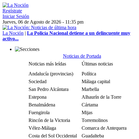
Regístrate
Iniciar Sesión
Jueves, 06 de Agosto de 2026 - 11:35 pm
La Noción
|
La Policía Nacional detiene a un delincuente muy
activo...
Noticias de Portada
Noticias más leídas
Últimas noticias
Andalucía (provincias)
Política
Sociedad
Málaga capital
San Pedro Alcántara
Marbella
Estepona
Alhaurín de la Torre
Benalmádena
Cártama
Fuengirola
Mijas
Rincón de la Victoria
Torremolinos
Vélez-Málaga
Comarca de Antequera
Costa del Sol Occidental
Guadalteba