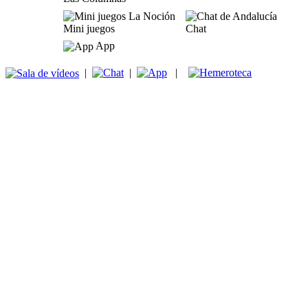
Mini juegos
Chat
App
|
|
|