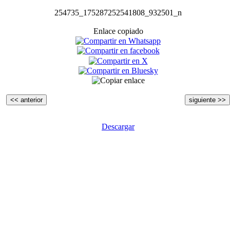
254735_175287252541808_932501_n
Enlace copiado
<< anterior
siguiente >>
Descargar