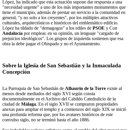
López, ha indicado que esta actuación supone dar respuesta a una
"necesidad urgente" a uno de los más importantes monumentos que
tiene el municipio, además de prestar un servicio a la comunidad en
general, "y no solo a los creyentes", por los múltiples atractivos
culturales, arquitectónicos e históricos del emblemático edificio.
López ha tildado de "demagogos" a los ediles de
PSOE
y Con
Andalucía
por emplear, en su opinión, un lenguaje "cargado de
prejuicios ideológicos". Los grupos de izquierda sostienen que esa
obra la debe pagar el Obispado y no el Ayuntamiento.
Sobre la Iglesia de San Sebastián y la Inmaculada
Concepción
La Parroquia de San Sebastián de
Alhaurín de la Torre
existe al
menos desde mediados del siglo XVI según consta
documentalmente en el Archivo del Cabildo Catedralicio de la
ciudad de
Málaga
. En el siglo XVII se compraron propiedades
anexas para ampliar el templo y a comienzos del siglo XIX se inició
una profunda reforma que, por los avatares históricos de este
convulso siglo, no se terminó hasta el año 1886.