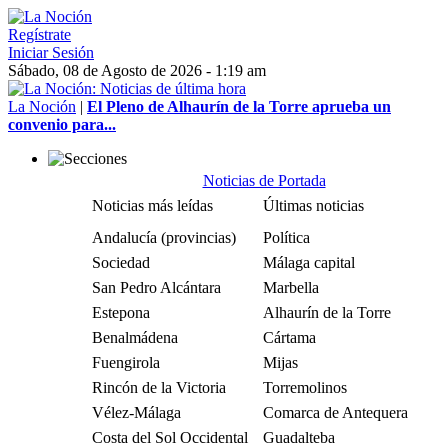
Regístrate
Iniciar Sesión
Sábado, 08 de Agosto de 2026 - 1:19 am
La Noción
|
El Pleno de Alhaurín de la Torre aprueba un
convenio para...
Noticias de Portada
Noticias más leídas
Últimas noticias
Andalucía (provincias)
Política
Sociedad
Málaga capital
San Pedro Alcántara
Marbella
Estepona
Alhaurín de la Torre
Benalmádena
Cártama
Fuengirola
Mijas
Rincón de la Victoria
Torremolinos
Vélez-Málaga
Comarca de Antequera
Costa del Sol Occidental
Guadalteba