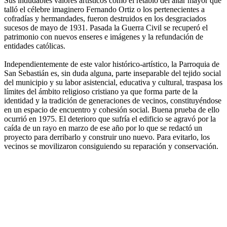
Sus indudables valores artísticos como el retablo del altar mayor que
talló el célebre imaginero Fernando Ortiz o los pertenecientes a
cofradías y hermandades, fueron destruidos en los desgraciados
sucesos de mayo de 1931. Pasada la Guerra Civil se recuperó el
patrimonio con nuevos enseres e imágenes y la refundación de
entidades católicas.
Independientemente de este valor histórico-artístico, la Parroquia de
San Sebastián es, sin duda alguna, parte inseparable del tejido social
del municipio y su labor asistencial, educativa y cultural, traspasa los
límites del ámbito religioso cristiano ya que forma parte de la
identidad y la tradición de generaciones de vecinos, constituyéndose
en un espacio de encuentro y cohesión social. Buena prueba de ello
ocurrió en 1975. El deterioro que sufría el edificio se agravó por la
caída de un rayo en marzo de ese año por lo que se redactó un
proyecto para derribarlo y construir uno nuevo. Para evitarlo, los
vecinos se movilizaron consiguiendo su reparación y conservación.