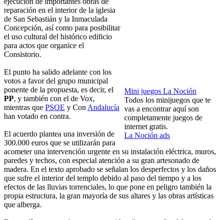
ejecución de importantes obras de
reparación en el interior de la iglesia
de San Sebastián y la Inmaculada
Concepción, así como para posibilitar
el uso cultural del histórico edificio
para actos que organice el
Consistorio.
El punto ha salido adelante con los
votos a favor del grupo municipal
ponente de la propuesta, es decir, el
Mini juegos La Noción
PP
, y también con el de Vox,
Todos los minijuegos que te
mientras que
PSOE
y Con
Andalucía
vas a encontrar aquí son
han votado en contra.
completamente juegos de
internet gratis.
El acuerdo plantea una inversión de
La Noción ads
300.000 euros que se utilizarán para
acometer una intervención urgente en su instalación eléctrica, muros,
paredes y techos, con especial atención a su gran artesonado de
madera. En el texto aprobado se señalan los desperfectos y los daños
que sufre el interior del templo debido al paso del tiempo y a los
efectos de las lluvias torrenciales, lo que pone en peligro también la
propia estructura, la gran mayoría de sus altares y las obras artísticas
que alberga.