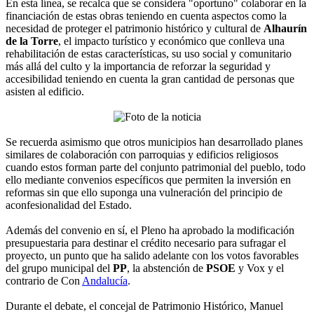
En esta línea, se recalca que se considera "oportuno" colaborar en la
financiación de estas obras teniendo en cuenta aspectos como la
necesidad de proteger el patrimonio histórico y cultural de
Alhaurín
de la Torre
, el impacto turístico y económico que conlleva una
rehabilitación de estas características, su uso social y comunitario
más allá del culto y la importancia de reforzar la seguridad y
accesibilidad teniendo en cuenta la gran cantidad de personas que
asisten al edificio.
Se recuerda asimismo que otros municipios han desarrollado planes
similares de colaboración con parroquias y edificios religiosos
cuando estos forman parte del conjunto patrimonial del pueblo, todo
ello mediante convenios específicos que permiten la inversión en
reformas sin que ello suponga una vulneración del principio de
aconfesionalidad del Estado.
Además del convenio en sí, el Pleno ha aprobado la modificación
presupuestaria para destinar el crédito necesario para sufragar el
proyecto, un punto que ha salido adelante con los votos favorables
del grupo municipal del
PP
, la abstención de
PSOE
y Vox y el
contrario de Con
Andalucía
.
Durante el debate, el concejal de Patrimonio Histórico, Manuel