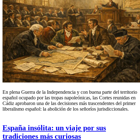
En plena Guerra de la Independencia y con buena parte del territorio
español ocupado por las tropas napoleónicas, las Cortes reunidas en
Cádiz aprobaron una de las decisiones más trascendentes del primer
liberalismo español: la abolición de los señoríos jurisdiccionales.
España insólita: un viaje por sus
tradiciones más curiosas