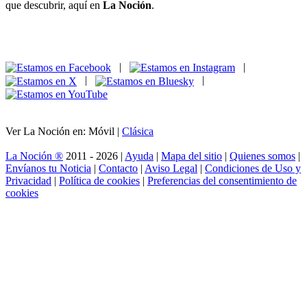
que descubrir, aquí en
La Noción
.
|
|
|
|
Ver La Noción en: Móvil |
Clásica
La Noción ®
2011 - 2026 |
Ayuda
|
Mapa del sitio
|
Quienes somos
|
Envíanos tu Noticia
|
Contacto
|
Aviso Legal
|
Condiciones de Uso y
Privacidad
|
Política de cookies
|
Preferencias del consentimiento de
cookies