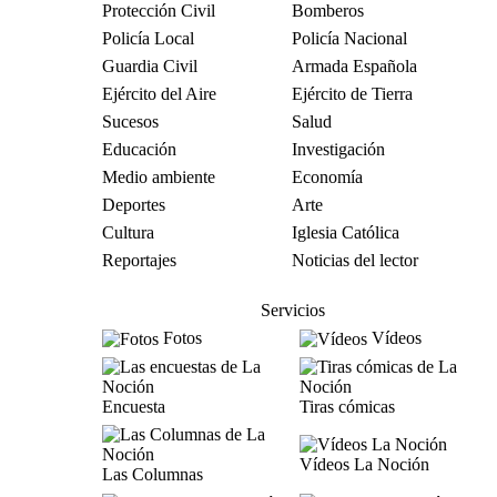
Protección Civil
Bomberos
Policía Local
Policía Nacional
Guardia Civil
Armada Española
Ejército del Aire
Ejército de Tierra
Sucesos
Salud
Educación
Investigación
Medio ambiente
Economía
Deportes
Arte
Cultura
Iglesia Católica
Reportajes
Noticias del lector
Servicios
Fotos
Vídeos
Encuesta
Tiras cómicas
Vídeos La Noción
Las Columnas