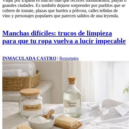
Viajar por España es mucho más que recorrer monumentos, playas o
grandes ciudades. Es también dejarse sorprender por pueblos que se
cubren de tomate, plazas que huelen a pólvora, calles teñidas de
vino y personajes populares que parecen salidos de una leyenda.
Manchas difíciles: trucos de limpieza
para que tu ropa vuelva a lucir impecable
INMACULADA CASTRO
|
Reportajes