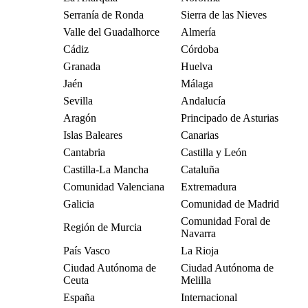
Serranía de Ronda
Sierra de las Nieves
Valle del Guadalhorce
Almería
Cádiz
Córdoba
Granada
Huelva
Jaén
Málaga
Sevilla
Andalucía
Aragón
Principado de Asturias
Islas Baleares
Canarias
Cantabria
Castilla y León
Castilla-La Mancha
Cataluña
Comunidad Valenciana
Extremadura
Galicia
Comunidad de Madrid
Comunidad Foral de
Región de Murcia
Navarra
País Vasco
La Rioja
Ciudad Autónoma de
Ciudad Autónoma de
Ceuta
Melilla
España
Internacional