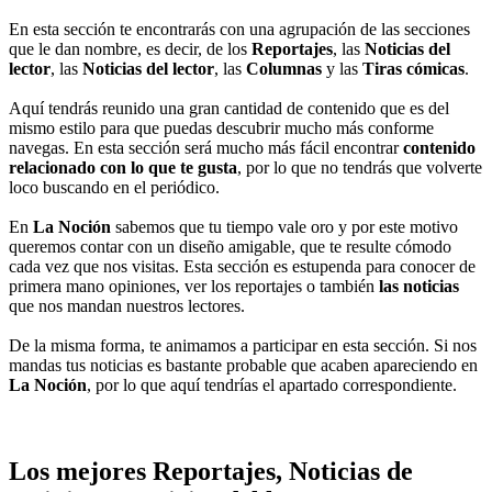
En esta sección te encontrarás con una agrupación de las secciones
que le dan nombre, es decir, de los
Reportajes
, las
Noticias del
lector
, las
Noticias del lector
, las
Columnas
y las
Tiras cómicas
.
Aquí tendrás reunido una gran cantidad de contenido que es del
mismo estilo para que puedas descubrir mucho más conforme
navegas. En esta sección será mucho más fácil encontrar
contenido
relacionado con lo que te gusta
, por lo que no tendrás que volverte
loco buscando en el periódico.
En
La Noción
sabemos que tu tiempo vale oro y por este motivo
queremos contar con un diseño amigable, que te resulte cómodo
cada vez que nos visitas. Esta sección es estupenda para conocer de
primera mano opiniones, ver los reportajes o también
las noticias
que nos mandan nuestros lectores.
De la misma forma, te animamos a participar en esta sección. Si nos
mandas tus noticias es bastante probable que acaben apareciendo en
La Noción
, por lo que aquí tendrías el apartado correspondiente.
Los mejores Reportajes, Noticias de