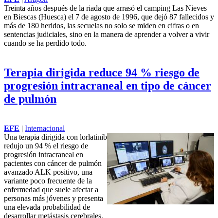
Treinta años después de la riada que arrasó el camping Las Nieves
en Biescas (Huesca) el 7 de agosto de 1996, que dejó 87 fallecidos y
más de 180 heridos, las secuelas no solo se miden en cifras o en
sentencias judiciales, sino en la manera de aprender a volver a vivir
cuando se ha perdido todo.
Terapia dirigida reduce 94 % riesgo de
progresión intracraneal en tipo de cáncer
de pulmón
EFE
|
Internacional
Una terapia dirigida con lorlatinib
redujo un 94 % el riesgo de
progresión intracraneal en
pacientes con cáncer de pulmón
avanzado ALK positivo, una
variante poco frecuente de la
enfermedad que suele afectar a
personas más jóvenes y presenta
una elevada probabilidad de
desarrollar metástasis cerebrales.