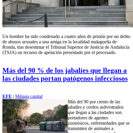
Un hombre ha sido condenado a cuatro años de prisión por un delito
de abusos sexuales a una amiga en la localidad malagueña de
Ronda, tras desestimar el Tribunal Superior de Justicia de Andalucía
(TSJA) un recurso de apelación presentado por el procesado.
Más del 90 % de los jabalíes que llegan a
las ciudades portan patógenos infecciosos
EFE
|
Málaga capital
Más del 90 por ciento de las
jabalíes y cerdos asilvestrados
que llegan a las ciudades son
portadores de agentes
zoonósicos, enfermedades que se
transmiten de animales a