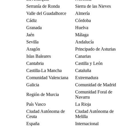
Serranía de Ronda
Sierra de las Nieves
Valle del Guadalhorce
Almería
Cádiz
Córdoba
Granada
Huelva
Jaén
Málaga
Sevilla
Andalucía
Aragón
Principado de Asturias
Islas Baleares
Canarias
Cantabria
Castilla y León
Castilla-La Mancha
Cataluña
Comunidad Valenciana
Extremadura
Galicia
Comunidad de Madrid
Comunidad Foral de
Región de Murcia
Navarra
País Vasco
La Rioja
Ciudad Autónoma de
Ciudad Autónoma de
Ceuta
Melilla
España
Internacional