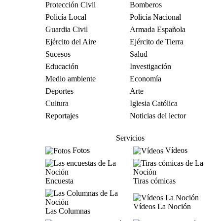
Protección Civil
Bomberos
Policía Local
Policía Nacional
Guardia Civil
Armada Española
Ejército del Aire
Ejército de Tierra
Sucesos
Salud
Educación
Investigación
Medio ambiente
Economía
Deportes
Arte
Cultura
Iglesia Católica
Reportajes
Noticias del lector
Servicios
Fotos
Vídeos
Encuesta
Tiras cómicas
Vídeos La Noción
Las Columnas