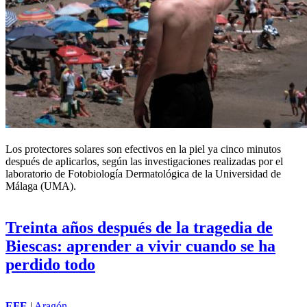
Los protectores solares son efectivos en la piel ya cinco minutos
después de aplicarlos, según las investigaciones realizadas por el
laboratorio de Fotobiología Dermatológica de la Universidad de
Málaga (UMA).
Treinta años después de la tragedia de
Biescas: aprender a vivir cuando se ha
perdido todo
EFE
|
Aragón