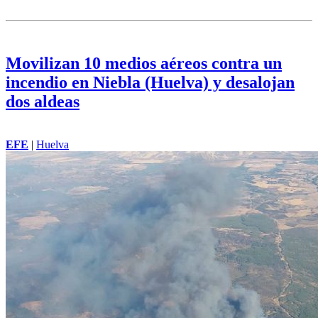
Movilizan 10 medios aéreos contra un
incendio en Niebla (Huelva) y desalojan
dos aldeas
EFE
|
Huelva