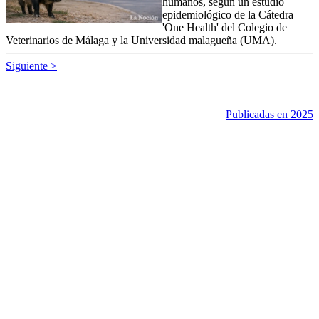
humanos, según un estudio
epidemiológico de la Cátedra
'One Health' del Colegio de
Veterinarios de Málaga y la Universidad malagueña (UMA).
Siguiente >
Publicadas en 2025