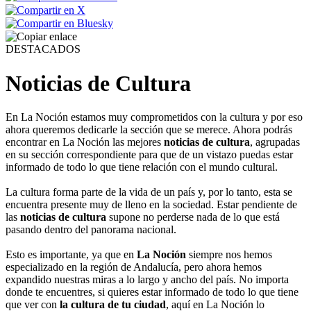
DESTACADOS
Noticias de Cultura
En La Noción estamos muy comprometidos con la cultura y por eso
ahora queremos dedicarle la sección que se merece. Ahora podrás
encontrar en La Noción las mejores
noticias de cultura
, agrupadas
en su sección correspondiente para que de un vistazo puedas estar
informado de todo lo que tiene relación con el mundo cultural.
La cultura forma parte de la vida de un país y, por lo tanto, esta se
encuentra presente muy de lleno en la sociedad. Estar pendiente de
las
noticias de cultura
supone no perderse nada de lo que está
pasando dentro del panorama nacional.
Esto es importante, ya que en
La Noción
siempre nos hemos
especializado en la región de Andalucía, pero ahora hemos
expandido nuestras miras a lo largo y ancho del país. No importa
donde te encuentres, si quieres estar informado de todo lo que tiene
que ver con
la cultura de tu ciudad
, aquí en La Noción lo