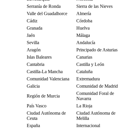
Serranía de Ronda
Sierra de las Nieves
Valle del Guadalhorce
Almería
Cádiz
Córdoba
Granada
Huelva
Jaén
Málaga
Sevilla
Andalucía
Aragón
Principado de Asturias
Islas Baleares
Canarias
Cantabria
Castilla y León
Castilla-La Mancha
Cataluña
Comunidad Valenciana
Extremadura
Galicia
Comunidad de Madrid
Comunidad Foral de
Región de Murcia
Navarra
País Vasco
La Rioja
Ciudad Autónoma de
Ciudad Autónoma de
Ceuta
Melilla
España
Internacional