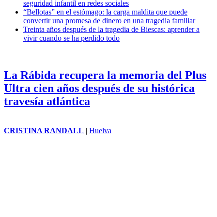
seguridad infantil en redes sociales
“Bellotas” en el estómago: la carga maldita que puede
convertir una promesa de dinero en una tragedia familiar
Treinta años después de la tragedia de Biescas: aprender a
vivir cuando se ha perdido todo
La Rábida recupera la memoria del Plus
Ultra cien años después de su histórica
travesía atlántica
CRISTINA RANDALL
|
Huelva