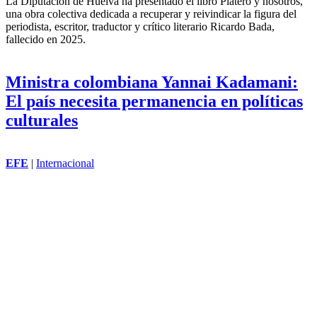
La Diputación de Huelva ha presentado el libro Platero y nosotros,
una obra colectiva dedicada a recuperar y reivindicar la figura del
periodista, escritor, traductor y crítico literario Ricardo Bada,
fallecido en 2025.
Ministra colombiana Yannai Kadamani:
El país necesita permanencia en políticas
culturales
EFE
|
Internacional