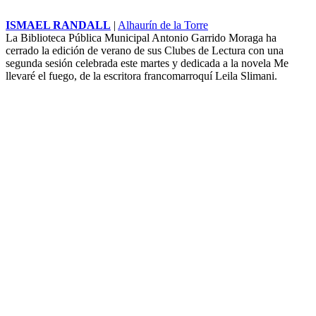
ISMAEL RANDALL
|
Alhaurín de la Torre
La Biblioteca Pública Municipal Antonio Garrido Moraga ha
cerrado la edición de verano de sus Clubes de Lectura con una
segunda sesión celebrada este martes y dedicada a la novela Me
llevaré el fuego, de la escritora francomarroquí Leila Slimani.