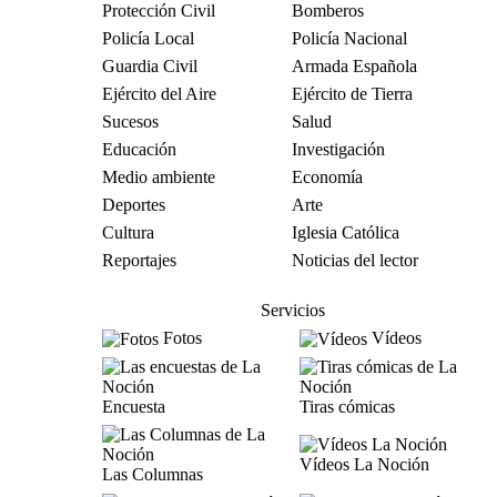
Protección Civil
Bomberos
Policía Local
Policía Nacional
Guardia Civil
Armada Española
Ejército del Aire
Ejército de Tierra
Sucesos
Salud
Educación
Investigación
Medio ambiente
Economía
Deportes
Arte
Cultura
Iglesia Católica
Reportajes
Noticias del lector
Servicios
Fotos
Vídeos
Encuesta
Tiras cómicas
Vídeos La Noción
Las Columnas