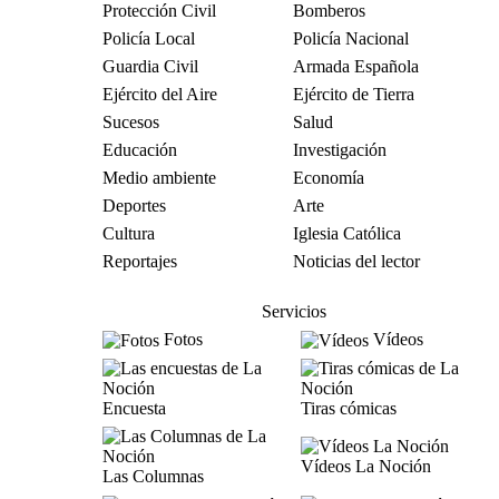
Protección Civil
Bomberos
Policía Local
Policía Nacional
Guardia Civil
Armada Española
Ejército del Aire
Ejército de Tierra
Sucesos
Salud
Educación
Investigación
Medio ambiente
Economía
Deportes
Arte
Cultura
Iglesia Católica
Reportajes
Noticias del lector
Servicios
Fotos
Vídeos
Encuesta
Tiras cómicas
Vídeos La Noción
Las Columnas