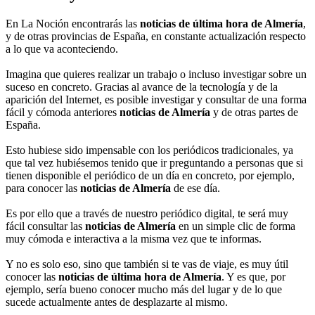
En La Noción encontrarás las
noticias de última hora de Almería
,
y de otras provincias de España, en constante actualización respecto
a lo que va aconteciendo.
Imagina que quieres realizar un trabajo o incluso investigar sobre un
suceso en concreto. Gracias al avance de la tecnología y de la
aparición del Internet, es posible investigar y consultar de una forma
fácil y cómoda anteriores
noticias de Almería
y de otras partes de
España.
Esto hubiese sido impensable con los periódicos tradicionales, ya
que tal vez hubiésemos tenido que ir preguntando a personas que si
tienen disponible el periódico de un día en concreto, por ejemplo,
para conocer las
noticias de Almería
de ese día.
Es por ello que a través de nuestro periódico digital, te será muy
fácil consultar las
noticias de Almería
en un simple clic de forma
muy cómoda e interactiva a la misma vez que te informas.
Y no es solo eso, sino que también si te vas de viaje, es muy útil
conocer las
noticias de última hora de Almería
. Y es que, por
ejemplo, sería bueno conocer mucho más del lugar y de lo que
sucede actualmente antes de desplazarte al mismo.