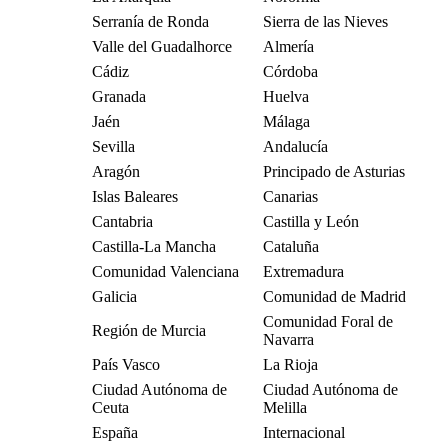
Serranía de Ronda
Sierra de las Nieves
Valle del Guadalhorce
Almería
Cádiz
Córdoba
Granada
Huelva
Jaén
Málaga
Sevilla
Andalucía
Aragón
Principado de Asturias
Islas Baleares
Canarias
Cantabria
Castilla y León
Castilla-La Mancha
Cataluña
Comunidad Valenciana
Extremadura
Galicia
Comunidad de Madrid
Comunidad Foral de
Región de Murcia
Navarra
País Vasco
La Rioja
Ciudad Autónoma de
Ciudad Autónoma de
Ceuta
Melilla
España
Internacional