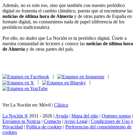
Además, no es solo eso, sino que también con nuestro periódico
digital no fomenta el cambio climático, puesto que al encontrarse las
noticias de última hora de Almería
y de otras partes de España en
formato digital, no consumimos nada de papel (diferencia de los
periódicos tradicionales).
Por ello, no dudes que La Noción es tu periódico digital. Únete a
nuestra comunidad de lectores y conoce las
noticias de última hora
de Almería
y de otras partes del país.
|
|
|
|
Ver La Noción en: Móvil |
Clásica
La Noción ®
2011 - 2026 |
Ayuda
|
Mapa del sitio
|
Quienes somos
|
Envíanos tu Noticia
|
Contacto
|
Aviso Legal
|
Condiciones de Uso y
Privacidad
|
Política de cookies
|
Preferencias del consentimiento de
cookies