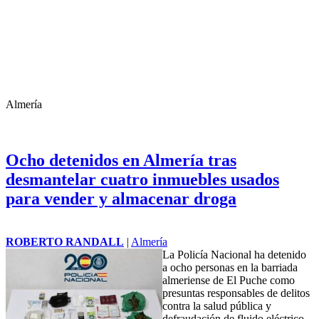
Almería
Ocho detenidos en Almería tras
desmantelar cuatro inmuebles usados
para vender y almacenar droga
ROBERTO RANDALL
|
Almería
La Policía Nacional ha detenido
a ocho personas en la barriada
almeriense de El Puche como
presuntas responsables de delitos
contra la salud pública y
defraudación de fluido eléctrico