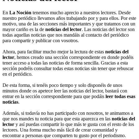
En
La Noción
tenemos mucho aprecio a nuestros lectores. Desde
nuestro periódico llevamos años trabajando por y para ellos. Por este
motivo, una de las secciones más importantes y que tratamos con un
mayor cariño es la de
noticias del lector
. Las noticias del lector son
todas aquellas noticias que nos mandáis al contacto del periódico
para compartir y publicar con vosotros.
Ahora, para facilitar mucho mejor la lectura de estas
noticias del
lector
, hemos creado una sección correspondiente en donde podéis
tener acceso a todas las noticias de forma sencilla. Gracias a esta
sección podréis consultar todas estas noticias sin tener que rebuscar
en el periódico.
De esta forma, si tenéis poco tiempo y solo disponéis de unos
minutos donde os apetece leer las noticias del lector, bastará con
entrar en la sección correspondiente para que podáis
leer todas esas
noticias
.
Además, si todavía no has participado con nosotros, te animamos a
que nos mandes tu noticia para que esta aparezca en las
noticias del
lector
y así puedas compartir lo que más te gusta con el resto de los
lectores. Una forma mucho más fácil de crear comunidad y
encontrar a personas que comparten tu gusto por el periodismo.