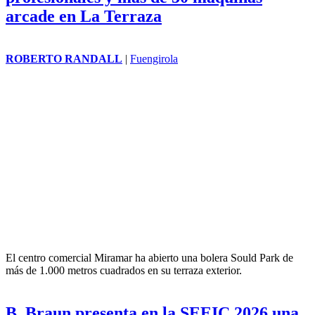
arcade en La Terraza
ROBERTO RANDALL
|
Fuengirola
El centro comercial Miramar ha abierto una bolera Sould Park de
más de 1.000 metros cuadrados en su terraza exterior.
B. Braun presenta en la SEEIC 2026 una