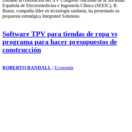
Durante la celebración del XV Congreso Nacional de la Sociedad
Española de Electromedicina e Ingeniería Clínica (SEEIC), B.
Braun, compañía líder en tecnología sanitaria, ha presentado su
propuesta estratégica Integrated Solutions.
Software TPV para tiendas de ropa vs
programa para hacer presupuestos de
construcción
ROBERTO RANDALL
|
Economía