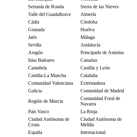
Serranía de Ronda
Sierra de las Nieves
Valle del Guadalhorce
Almería
Cádiz
Córdoba
Granada
Huelva
Jaén
Málaga
Sevilla
Andalucía
Aragón
Principado de Asturias
Islas Baleares
Canarias
Cantabria
Castilla y León
Castilla-La Mancha
Cataluña
Comunidad Valenciana
Extremadura
Galicia
Comunidad de Madrid
Comunidad Foral de
Región de Murcia
Navarra
País Vasco
La Rioja
Ciudad Autónoma de
Ciudad Autónoma de
Ceuta
Melilla
España
Internacional