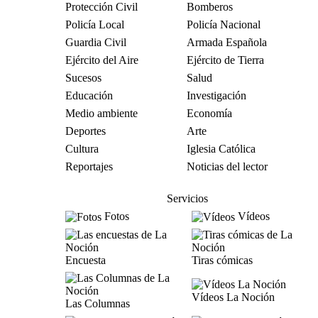
Protección Civil
Bomberos
Policía Local
Policía Nacional
Guardia Civil
Armada Española
Ejército del Aire
Ejército de Tierra
Sucesos
Salud
Educación
Investigación
Medio ambiente
Economía
Deportes
Arte
Cultura
Iglesia Católica
Reportajes
Noticias del lector
Servicios
Fotos
Vídeos
Encuesta
Tiras cómicas
Vídeos La Noción
Las Columnas