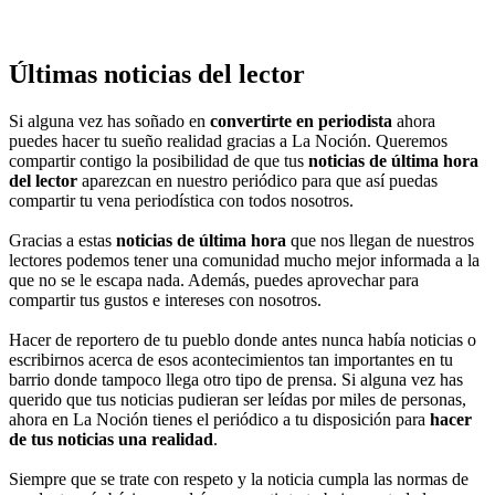
Últimas noticias del lector
Si alguna vez has soñado en
convertirte en periodista
ahora
puedes hacer tu sueño realidad gracias a La Noción. Queremos
compartir contigo la posibilidad de que tus
noticias de última hora
del lector
aparezcan en nuestro periódico para que así puedas
compartir tu vena periodística con todos nosotros.
Gracias a estas
noticias de última hora
que nos llegan de nuestros
lectores podemos tener una comunidad mucho mejor informada a la
que no se le escapa nada. Además, puedes aprovechar para
compartir tus gustos e intereses con nosotros.
Hacer de reportero de tu pueblo donde antes nunca había noticias o
escribirnos acerca de esos acontecimientos tan importantes en tu
barrio donde tampoco llega otro tipo de prensa. Si alguna vez has
querido que tus noticias pudieran ser leídas por miles de personas,
ahora en La Noción tienes el periódico a tu disposición para
hacer
de tus noticias una realidad
.
Siempre que se trate con respeto y la noticia cumpla las normas de