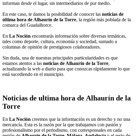
informan desde el lugar, sin intermediarios de por medio.
En este caso, te damos la posibilidad de conocer las
noticias de
última hora de Alhaurín de la Torre
, la región más poblada de la
comarca del Guadalhorce.
En
La Noción
encontrarás información sobre diversas temáticas,
tales como deporte, cultura, economía y sociedad, sumado a
columnas de opinión de prestigiosos colaboradores.
Sin duda, una de nuestras principales particularidades es que
estamos atentos a las
noticias de Alhaurín de la Torre
,
actualizando la web a diario para que conozcas rápidamente lo que
está sucediendo en el municipio.
Noticias de ultima hora de Alhaurín de la
Torre
En
La Noción
creemos que la información es un derecho y no una
mercancía. Esta es la razón por la que trabajamos con pasión y
profesionalismo por el periodismo, con corresponsales en cada
región de
Alhaurín de la Torre
,
Málaga
,
Andalucía
y el resto de