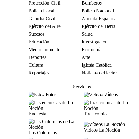
Protección Civil
Bomberos
Policía Local
Policía Nacional
Guardia Civil
Armada Española
Ejército del Aire
Ejército de Tierra
Sucesos
Salud
Educación
Investigación
Medio ambiente
Economía
Deportes
Arte
Cultura
Iglesia Católica
Reportajes
Noticias del lector
Servicios
Fotos
Vídeos
Encuesta
Tiras cómicas
Vídeos La Noción
Las Columnas