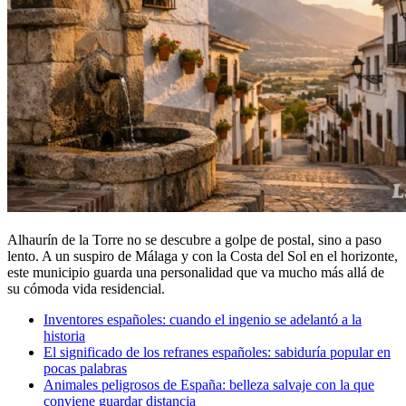
Alhaurín de la Torre no se descubre a golpe de postal, sino a paso
lento. A un suspiro de Málaga y con la Costa del Sol en el horizonte,
este municipio guarda una personalidad que va mucho más allá de
su cómoda vida residencial.
Inventores españoles: cuando el ingenio se adelantó a la
historia
El significado de los refranes españoles: sabiduría popular en
pocas palabras
Animales peligrosos de España: belleza salvaje con la que
conviene guardar distancia