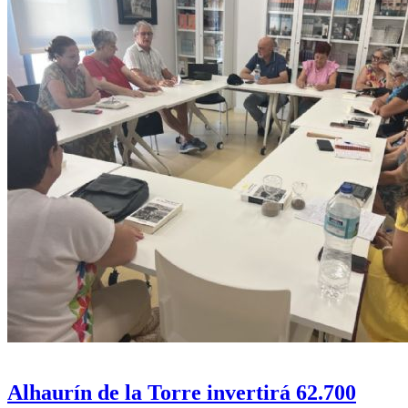
Alhaurín de la Torre invertirá 62.700