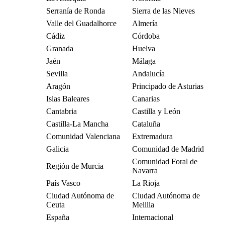
Serranía de Ronda
Sierra de las Nieves
Valle del Guadalhorce
Almería
Cádiz
Córdoba
Granada
Huelva
Jaén
Málaga
Sevilla
Andalucía
Aragón
Principado de Asturias
Islas Baleares
Canarias
Cantabria
Castilla y León
Castilla-La Mancha
Cataluña
Comunidad Valenciana
Extremadura
Galicia
Comunidad de Madrid
Comunidad Foral de
Región de Murcia
Navarra
País Vasco
La Rioja
Ciudad Autónoma de
Ciudad Autónoma de
Ceuta
Melilla
España
Internacional