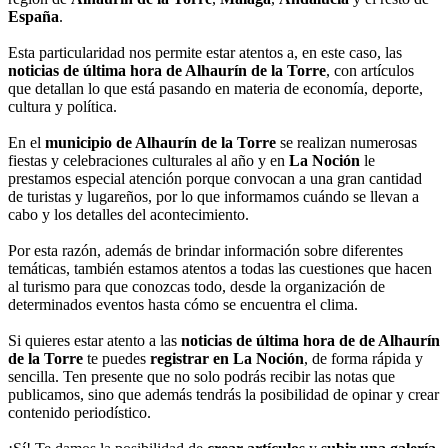
España
.
Esta particularidad nos permite estar atentos a, en este caso, las
noticias de última hora de Alhaurín de la Torre
, con artículos
que detallan lo que está pasando en materia de economía, deporte,
cultura y política.
En el
municipio de Alhaurín de la Torre
se realizan numerosas
fiestas y celebraciones culturales al año y en
La Noción
le
prestamos especial atención porque convocan a una gran cantidad
de turistas y lugareños, por lo que informamos cuándo se llevan a
cabo y los detalles del acontecimiento.
Por esta razón, además de brindar información sobre diferentes
temáticas, también estamos atentos a todas las cuestiones que hacen
al turismo para que conozcas todo, desde la organización de
determinados eventos hasta cómo se encuentra el clima.
Si quieres estar atento a las
noticias de última hora de de Alhaurín
de la Torre
te puedes
registrar en La Noción
, de forma rápida y
sencilla. Ten presente que no solo podrás recibir las notas que
publicamos, sino que además tendrás la posibilidad de opinar y crear
contenido periodístico.