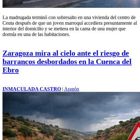
La madrugada terminó con sobresalto en una vivienda del centro de
Ceuta después de que un joven marroquí accediera presuntamente al
interior del domicilio y se metiera en la cama de una mujer que
dormía en una de las habitaciones.
Zaragoza mira al cielo ante el riesgo de
barrancos desbordados en la Cuenca del
Ebro
INMACULADA CASTRO
|
Aragón