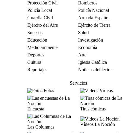
Protección Civil
Bomberos
Policía Local
Policía Nacional
Guardia Civil
Armada Española
Ejército del Aire
Ejército de Tierra
Sucesos
Salud
Educación
Investigación
Medio ambiente
Economía
Deportes
Arte
Cultura
Iglesia Católica
Reportajes
Noticias del lector
Servicios
Fotos
Vídeos
Encuesta
Tiras cómicas
Vídeos La Noción
Las Columnas