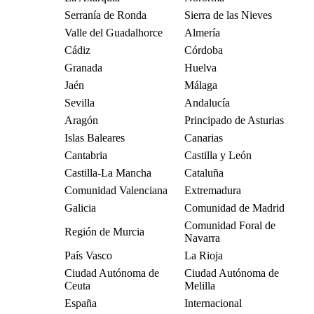
Serranía de Ronda
Sierra de las Nieves
Valle del Guadalhorce
Almería
Cádiz
Córdoba
Granada
Huelva
Jaén
Málaga
Sevilla
Andalucía
Aragón
Principado de Asturias
Islas Baleares
Canarias
Cantabria
Castilla y León
Castilla-La Mancha
Cataluña
Comunidad Valenciana
Extremadura
Galicia
Comunidad de Madrid
Comunidad Foral de
Región de Murcia
Navarra
País Vasco
La Rioja
Ciudad Autónoma de
Ciudad Autónoma de
Ceuta
Melilla
España
Internacional