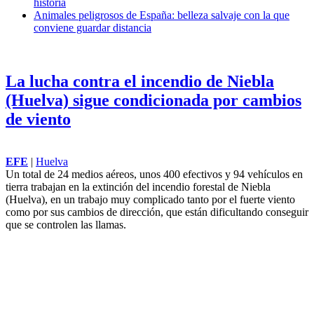
historia
Animales peligrosos de España: belleza salvaje con la que
conviene guardar distancia
La lucha contra el incendio de Niebla
(Huelva) sigue condicionada por cambios
de viento
EFE
|
Huelva
Un total de 24 medios aéreos, unos 400 efectivos y 94 vehículos en
tierra trabajan en la extinción del incendio forestal de Niebla
(Huelva), en un trabajo muy complicado tanto por el fuerte viento
como por sus cambios de dirección, que están dificultando conseguir
que se controlen las llamas.