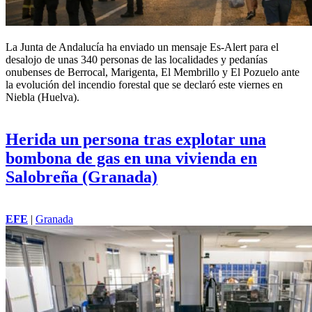
La Junta de Andalucía ha enviado un mensaje Es-Alert para el
desalojo de unas 340 personas de las localidades y pedanías
onubenses de Berrocal, Marigenta, El Membrillo y El Pozuelo ante
la evolución del incendio forestal que se declaró este viernes en
Niebla (Huelva).
Herida un persona tras explotar una
bombona de gas en una vivienda en
Salobreña (Granada)
EFE
|
Granada