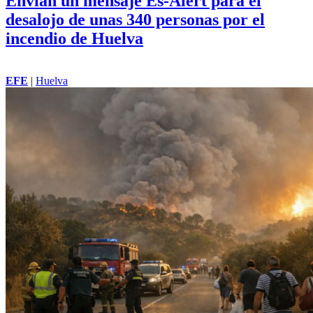
Envían un mensaje Es-Alert para el
desalojo de unas 340 personas por el
incendio de Huelva
EFE
|
Huelva