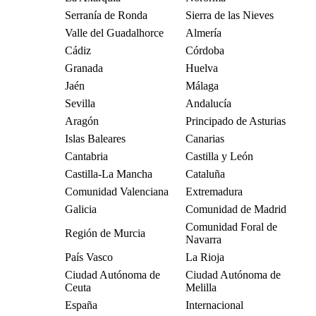
Serranía de Ronda
Sierra de las Nieves
Valle del Guadalhorce
Almería
Cádiz
Córdoba
Granada
Huelva
Jaén
Málaga
Sevilla
Andalucía
Aragón
Principado de Asturias
Islas Baleares
Canarias
Cantabria
Castilla y León
Castilla-La Mancha
Cataluña
Comunidad Valenciana
Extremadura
Galicia
Comunidad de Madrid
Comunidad Foral de
Región de Murcia
Navarra
País Vasco
La Rioja
Ciudad Autónoma de
Ciudad Autónoma de
Ceuta
Melilla
España
Internacional