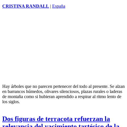
CRISTINA RANDALL
|
España
Hay árboles que no parecen pertenecer del todo al presente. Se alzan
en barrancos húmedos, olivares silenciosos, plazas rurales o laderas
de montaña como si hubieran aprendido a respirar al ritmo lento de
los siglos.
Dos figuras de terracota refuerzan la
relevancia del yacimiento tartésico de la