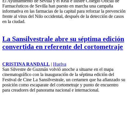
El Ayuntamiento de Sevilla y el Real e Ilustre Colegio Oficial de
Farmacéuticos de Sevilla han puesto en marcha una campaña
informativa en las farmacias de la capital para reforzar la prevención
frente al virus del Nilo occidental, después de la detección de casos
en la ciudad.
La Sansilvestrale abre su séptima edición
convertida en referente del cortometraje
CRISTINA RANDALL
|
Huelva
San Silvestre de Guzmán volvió anoche a situarse en el mapa
cinematográfico con la inauguración de la séptima edición del
Festival de Cine La Sansilvestrale, un certamen que ha afianzado su
posición como escaparate del cortometraje y punto de encuentro
para creadores del panorama nacional e internacional.