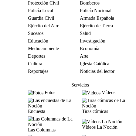
Protección Civil
Bomberos
Policía Local
Policía Nacional
Guardia Civil
Armada Española
Ejército del Aire
Ejército de Tierra
Sucesos
Salud
Educación
Investigación
Medio ambiente
Economía
Deportes
Arte
Cultura
Iglesia Católica
Reportajes
Noticias del lector
Servicios
Fotos
Vídeos
Encuesta
Tiras cómicas
Vídeos La Noción
Las Columnas