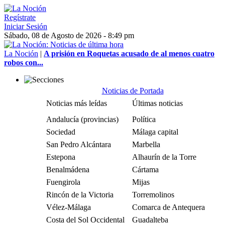
Regístrate
Iniciar Sesión
Sábado, 08 de Agosto de 2026 - 8:49 pm
La Noción
|
A prisión en Roquetas acusado de al menos cuatro
robos con...
Noticias de Portada
Noticias más leídas
Últimas noticias
Andalucía (provincias)
Política
Sociedad
Málaga capital
San Pedro Alcántara
Marbella
Estepona
Alhaurín de la Torre
Benalmádena
Cártama
Fuengirola
Mijas
Rincón de la Victoria
Torremolinos
Vélez-Málaga
Comarca de Antequera
Costa del Sol Occidental
Guadalteba