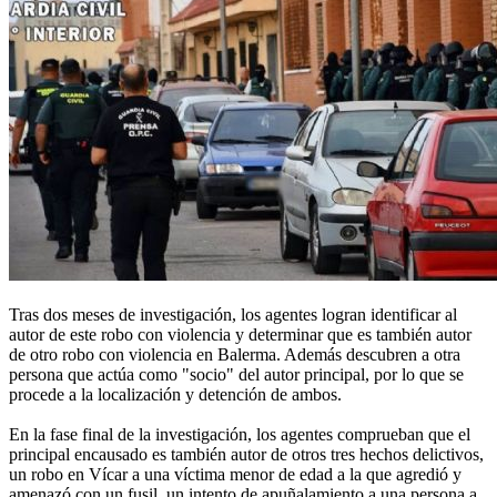
Tras dos meses de investigación, los agentes logran identificar al
autor de este robo con violencia y determinar que es también autor
de otro robo con violencia en Balerma. Además descubren a otra
persona que actúa como "socio" del autor principal, por lo que se
procede a la localización y detención de ambos.
En la fase final de la investigación, los agentes comprueban que el
principal encausado es también autor de otros tres hechos delictivos,
un robo en Vícar a una víctima menor de edad a la que agredió y
amenazó con un fusil, un intento de apuñalamiento a una persona a