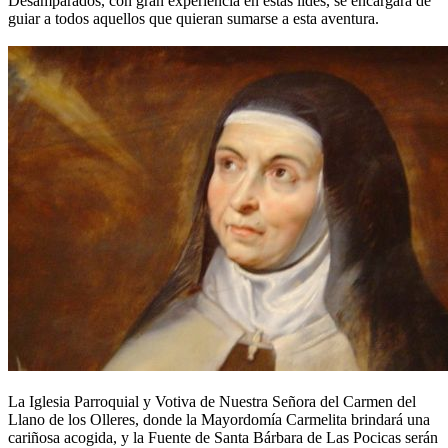
Desamparados, con gran experiencia en estas lides, se encargará de
guiar a todos aquellos que quieran sumarse a esta aventura.
La Iglesia Parroquial y Votiva de Nuestra Señora del Carmen del
Llano de los Olleres, donde la Mayordomía Carmelita brindará una
cariñosa acogida, y la Fuente de Santa Bárbara de Las Pocicas serán