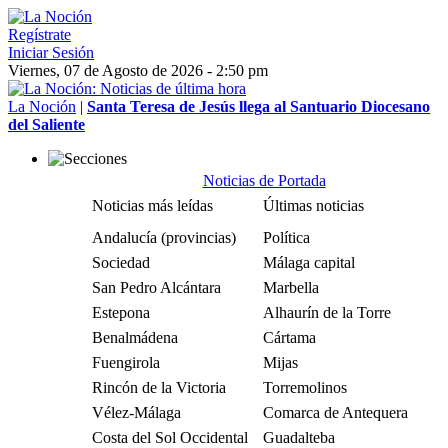
Regístrate
Iniciar Sesión
Viernes, 07 de Agosto de 2026 - 2:50 pm
La Noción
|
Santa Teresa de Jesús llega al Santuario Diocesano
del Saliente
Noticias de Portada
Noticias más leídas
Últimas noticias
Andalucía (provincias)
Política
Sociedad
Málaga capital
San Pedro Alcántara
Marbella
Estepona
Alhaurín de la Torre
Benalmádena
Cártama
Fuengirola
Mijas
Rincón de la Victoria
Torremolinos
Vélez-Málaga
Comarca de Antequera
Costa del Sol Occidental
Guadalteba