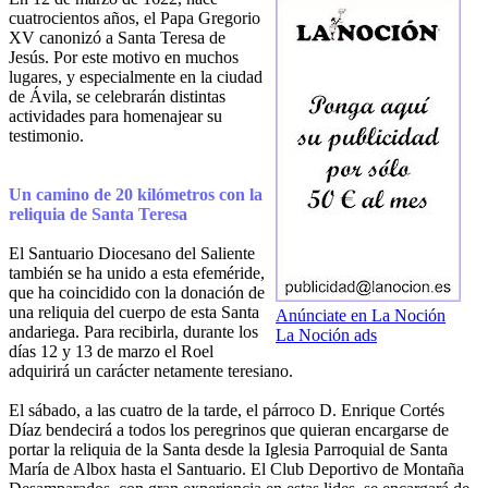
cuatrocientos años, el Papa Gregorio
XV canonizó a Santa Teresa de
Jesús. Por este motivo en muchos
lugares, y especialmente en la ciudad
de Ávila, se celebrarán distintas
actividades para homenajear su
testimonio.
Un camino de 20 kilómetros con la
reliquia de Santa Teresa
El Santuario Diocesano del Saliente
también se ha unido a esta efeméride,
que ha coincidido con la donación de
una reliquia del cuerpo de esta Santa
Anúnciate en La Noción
andariega. Para recibirla, durante los
La Noción ads
días 12 y 13 de marzo el Roel
adquirirá un carácter netamente teresiano.
El sábado, a las cuatro de la tarde, el párroco D. Enrique Cortés
Díaz bendecirá a todos los peregrinos que quieran encargarse de
portar la reliquia de la Santa desde la Iglesia Parroquial de Santa
María de Albox hasta el Santuario. El Club Deportivo de Montaña