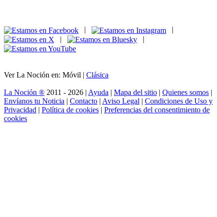
|
|
|
|
Ver La Noción en: Móvil |
Clásica
La Noción ®
2011 - 2026 |
Ayuda
|
Mapa del sitio
|
Quienes somos
|
Envíanos tu Noticia
|
Contacto
|
Aviso Legal
|
Condiciones de Uso y
Privacidad
|
Política de cookies
|
Preferencias del consentimiento de
cookies