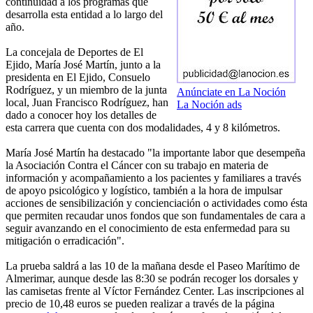
continuidad a los programas que
desarrolla esta entidad a lo largo del
año.
La concejala de Deportes de El
Ejido, María José Martín, junto a la
presidenta en El Ejido, Consuelo
Rodríguez, y un miembro de la junta
Anúnciate en La Noción
local, Juan Francisco Rodríguez, han
La Noción ads
dado a conocer hoy los detalles de
esta carrera que cuenta con dos modalidades, 4 y 8 kilómetros.
María José Martín ha destacado "la importante labor que desempeña
la Asociación Contra el Cáncer con su trabajo en materia de
información y acompañamiento a los pacientes y familiares a través
de apoyo psicológico y logístico, también a la hora de impulsar
acciones de sensibilización y concienciación o actividades como ésta
que permiten recaudar unos fondos que son fundamentales de cara a
seguir avanzando en el conocimiento de esta enfermedad para su
mitigación o erradicación".
La prueba saldrá a las 10 de la mañana desde el Paseo Marítimo de
Almerimar, aunque desde las 8:30 se podrán recoger los dorsales y
las camisetas frente al Víctor Fernández Center. Las inscripciones al
precio de 10,48 euros se pueden realizar a través de la página