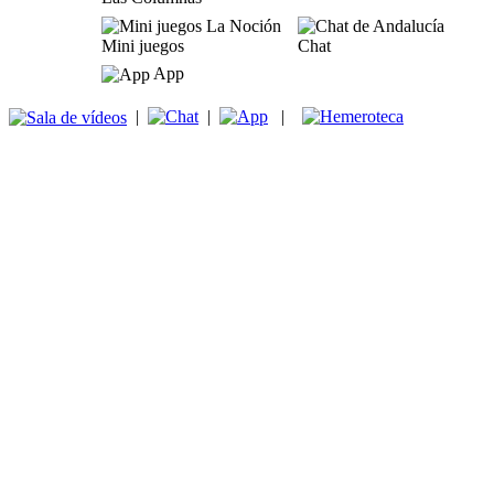
Mini juegos
Chat
App
|
|
|