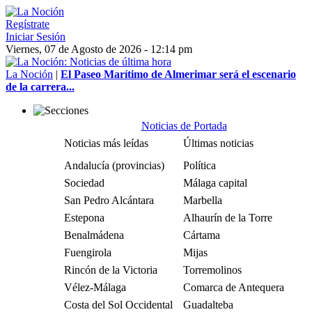
Regístrate
Iniciar Sesión
Viernes, 07 de Agosto de 2026 - 12:14 pm
La Noción
|
El Paseo Marítimo de Almerimar será el escenario
de la carrera...
Noticias de Portada
Noticias más leídas
Últimas noticias
Andalucía (provincias)
Política
Sociedad
Málaga capital
San Pedro Alcántara
Marbella
Estepona
Alhaurín de la Torre
Benalmádena
Cártama
Fuengirola
Mijas
Rincón de la Victoria
Torremolinos
Vélez-Málaga
Comarca de Antequera
Costa del Sol Occidental
Guadalteba