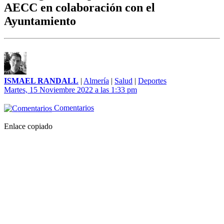
AECC en colaboración con el
Ayuntamiento
ISMAEL RANDALL
|
Almería
|
Salud
|
Deportes
Martes, 15 Noviembre 2022 a las 1:33 pm
Comentarios
Enlace copiado