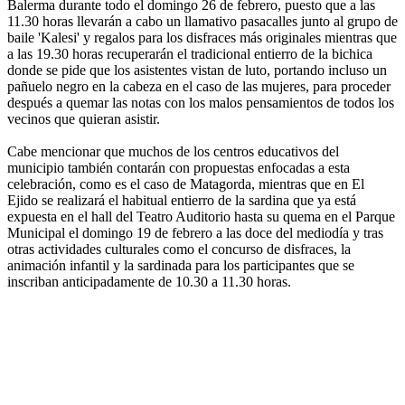
Balerma durante todo el domingo 26 de febrero, puesto que a las
11.30 horas llevarán a cabo un llamativo pasacalles junto al grupo de
baile 'Kalesi' y regalos para los disfraces más originales mientras que
a las 19.30 horas recuperarán el tradicional entierro de la bichica
donde se pide que los asistentes vistan de luto, portando incluso un
pañuelo negro en la cabeza en el caso de las mujeres, para proceder
después a quemar las notas con los malos pensamientos de todos los
vecinos que quieran asistir.
Cabe mencionar que muchos de los centros educativos del
municipio también contarán con propuestas enfocadas a esta
celebración, como es el caso de Matagorda, mientras que en El
Ejido se realizará el habitual entierro de la sardina que ya está
expuesta en el hall del Teatro Auditorio hasta su quema en el Parque
Municipal el domingo 19 de febrero a las doce del mediodía y tras
otras actividades culturales como el concurso de disfraces, la
animación infantil y la sardinada para los participantes que se
inscriban anticipadamente de 10.30 a 11.30 horas.