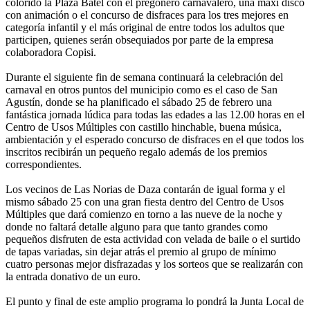
colorido la Plaza Batel con el pregonero carnavalero, una maxi disco
con animación o el concurso de disfraces para los tres mejores en
categoría infantil y el más original de entre todos los adultos que
participen, quienes serán obsequiados por parte de la empresa
colaboradora Copisi.
Durante el siguiente fin de semana continuará la celebración del
carnaval en otros puntos del municipio como es el caso de San
Agustín, donde se ha planificado el sábado 25 de febrero una
fantástica jornada lúdica para todas las edades a las 12.00 horas en el
Centro de Usos Múltiples con castillo hinchable, buena música,
ambientación y el esperado concurso de disfraces en el que todos los
inscritos recibirán un pequeño regalo además de los premios
correspondientes.
Los vecinos de Las Norias de Daza contarán de igual forma y el
mismo sábado 25 con una gran fiesta dentro del Centro de Usos
Múltiples que dará comienzo en torno a las nueve de la noche y
donde no faltará detalle alguno para que tanto grandes como
pequeños disfruten de esta actividad con velada de baile o el surtido
de tapas variadas, sin dejar atrás el premio al grupo de mínimo
cuatro personas mejor disfrazadas y los sorteos que se realizarán con
la entrada donativo de un euro.
El punto y final de este amplio programa lo pondrá la Junta Local de