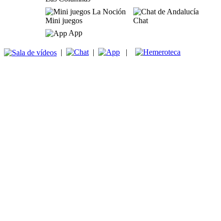
Mini juegos
Chat
App
|
|
|