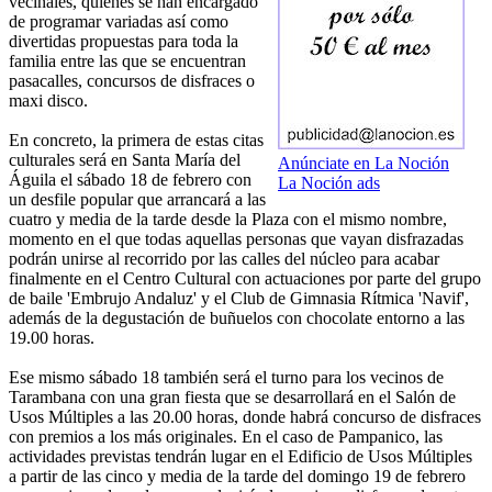
vecinales, quienes se han encargado
de programar variadas así como
divertidas propuestas para toda la
familia entre las que se encuentran
pasacalles, concursos de disfraces o
maxi disco.
En concreto, la primera de estas citas
culturales será en Santa María del
Anúnciate en La Noción
Águila el sábado 18 de febrero con
La Noción ads
un desfile popular que arrancará a las
cuatro y media de la tarde desde la Plaza con el mismo nombre,
momento en el que todas aquellas personas que vayan disfrazadas
podrán unirse al recorrido por las calles del núcleo para acabar
finalmente en el Centro Cultural con actuaciones por parte del grupo
de baile 'Embrujo Andaluz' y el Club de Gimnasia Rítmica 'Navif',
además de la degustación de buñuelos con chocolate entorno a las
19.00 horas.
Ese mismo sábado 18 también será el turno para los vecinos de
Tarambana con una gran fiesta que se desarrollará en el Salón de
Usos Múltiples a las 20.00 horas, donde habrá concurso de disfraces
con premios a los más originales. En el caso de Pampanico, las
actividades previstas tendrán lugar en el Edificio de Usos Múltiples
a partir de las cinco y media de la tarde del domingo 19 de febrero