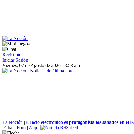
Regístrate
Iniciar Sesión
Viernes, 07 de Agosto de 2026 - 3:53 am
La Noción
|
El ocio electrónico es protagonista los sábados en el E
|
Chat
|
Foro
|
App
|