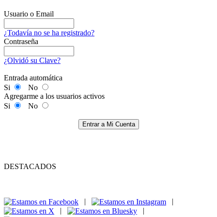
Usuario o Email
¿Todavía no se ha registrado?
Contraseña
¿Olvidó su Clave?
Entrada automática
Si
No
Agregarme a los usuarios activos
Si
No
Entrar a Mi Cuenta
DESTACADOS
|
|
|
|