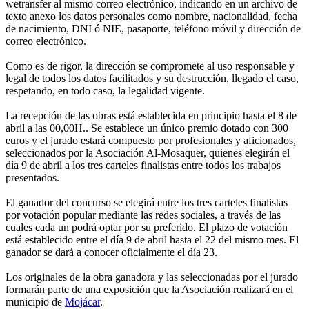
wetransfer al mismo correo electrónico, indicando en un archivo de
texto anexo los datos personales como nombre, nacionalidad, fecha
de nacimiento, DNI ó NIE, pasaporte, teléfono móvil y dirección de
correo electrónico.
Como es de rigor, la dirección se compromete al uso responsable y
legal de todos los datos facilitados y su destrucción, llegado el caso,
respetando, en todo caso, la legalidad vigente.
La recepción de las obras está establecida en principio hasta el 8 de
abril a las 00,00H.. Se establece un único premio dotado con 300
euros y el jurado estará compuesto por profesionales y aficionados,
seleccionados por la Asociación Al-Mosaquer, quienes elegirán el
día 9 de abril a los tres carteles finalistas entre todos los trabajos
presentados.
El ganador del concurso se elegirá entre los tres carteles finalistas
por votación popular mediante las redes sociales, a través de las
cuales cada un podrá optar por su preferido. El plazo de votación
está establecido entre el día 9 de abril hasta el 22 del mismo mes. El
ganador se dará a conocer oficialmente el día 23.
Los originales de la obra ganadora y las seleccionadas por el jurado
formarán parte de una exposición que la Asociación realizará en el
municipio de
Mojácar
.