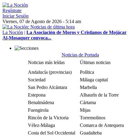
Regístrate
Iniciar Sesión
Viernes, 07 de Agosto de 2026 - 5:14 am
La Noción
|
La Asociación de Moros y Cristianos de Mojácar
Al-Mosaquer convoca...
Noticias de Portada
Noticias más leídas
Últimas noticias
Andalucía (provincias)
Política
Sociedad
Málaga capital
San Pedro Alcántara
Marbella
Estepona
Alhaurín de la Torre
Benalmádena
Cártama
Fuengirola
Mijas
Rincón de la Victoria
Torremolinos
Vélez-Málaga
Comarca de Antequera
Costa del Sol Occidental
Guadalteba