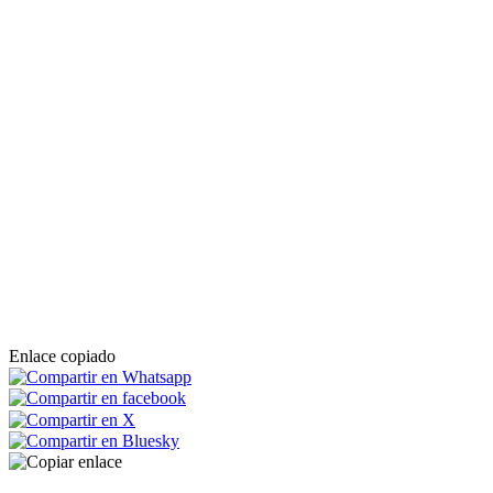
Enlace copiado