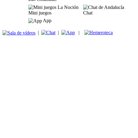
Mini juegos
Chat
App
|
|
|