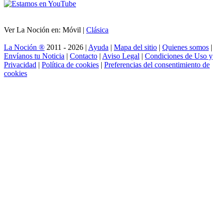
Ver La Noción en: Móvil |
Clásica
La Noción ®
2011 - 2026 |
Ayuda
|
Mapa del sitio
|
Quienes somos
|
Envíanos tu Noticia
|
Contacto
|
Aviso Legal
|
Condiciones de Uso y
Privacidad
|
Política de cookies
|
Preferencias del consentimiento de
cookies