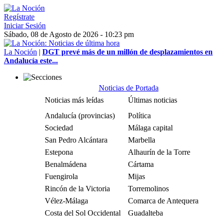
Regístrate
Iniciar Sesión
Sábado, 08 de Agosto de 2026 - 10:23 pm
La Noción
|
DGT prevé más de un millón de desplazamientos en
Andalucía este...
Noticias de Portada
Noticias más leídas
Últimas noticias
Andalucía (provincias)
Política
Sociedad
Málaga capital
San Pedro Alcántara
Marbella
Estepona
Alhaurín de la Torre
Benalmádena
Cártama
Fuengirola
Mijas
Rincón de la Victoria
Torremolinos
Vélez-Málaga
Comarca de Antequera
Costa del Sol Occidental
Guadalteba