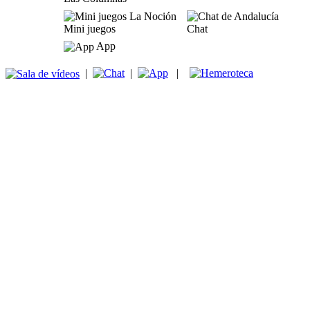
Mini juegos
Chat
App
|
|
|