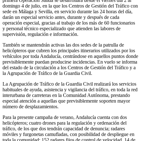
primera Operación Salida se desarrollará desde el viernes día 2 al
domingo 4 de julio, en la que los Centros de Gestión del Tráfico con
sede en Málaga y Sevilla, en servicio durante las 24 horas del día,
darán un especial servicio antes, durante y después de cada
operación especial, gracias al trabajo de los más de 60 funcionarios
y personal técnico especializado que atienden las labores de
supervisión, regulación e información.
También se mantendrán activas las dos sedes de la patrulla de
helicópteros que cubren los principales itinerarios utilizados por los
vehículos por toda Andalucía, centrándose en aquellos puntos donde
previsiblemente puedan producirse incidencias. En vuelo se informa
del estado de la circulación a los Centros de Gestión del Tráfico y a
la Agrupación de Tráfico de la Guardia Civil.
La Agrupación de Tráfico de la Guardia Civil realizará los servicios
habituales de ayuda, asistencia y vigilancia del tráfico, en toda la red
interurbana de carreteras en la Comunidad Autónoma, prestando
especial atención a aquellas que previsiblemente soporten mayor
número de desplazamientos.
Para la presente campaña de verano, Andalucía cuenta con dos
helicópteros; cuatro drones para la regulación y ordenación del
tráfico, de los que dos tendrán capacidad de denuncia; radares
móviles y furgonetas camufladas, con posibilidad de despliegue en
toda la comunidad; 152 radares fijos de control de velocidad, 14 de