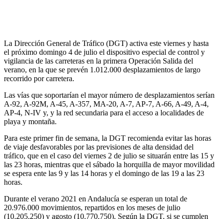
La Dirección General de Tráfico (DGT) activa este viernes y hasta
el próximo domingo 4 de julio el dispositivo especial de control y
vigilancia de las carreteras en la primera Operación Salida del
verano, en la que se prevén 1.012.000 desplazamientos de largo
recorrido por carretera.
Las vías que soportarían el mayor número de desplazamientos serían
A-92, A-92M, A-45, A-357, MA-20, A-7, AP-7, A-66, A-49, A-4,
AP-4, N-IV y, y la red secundaria para el acceso a localidades de
playa y montaña.
Para este primer fin de semana, la DGT recomienda evitar las horas
de viaje desfavorables por las previsiones de alta densidad del
tráfico, que en el caso del viernes 2 de julio se situarán entre las 15 y
las 23 horas, mientras que el sábado la horquilla de mayor movilidad
se espera ente las 9 y las 14 horas y el domingo de las 19 a las 23
horas.
Durante el verano 2021 en Andalucía se esperan un total de
20.976.000 movimientos, repartidos en los meses de julio
(10.205.250) y agosto (10.770.750). Según la DGT, si se cumplen