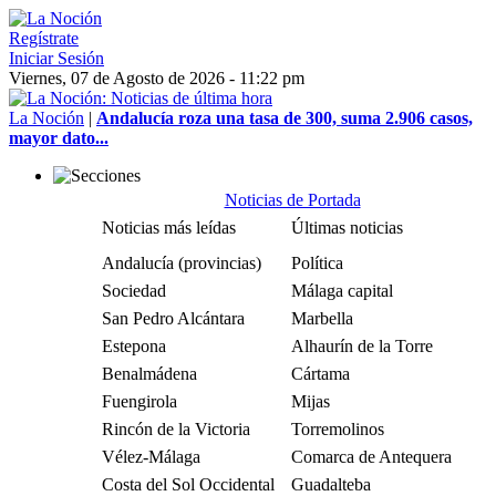
Regístrate
Iniciar Sesión
Viernes, 07 de Agosto de 2026 - 11:22 pm
La Noción
|
Andalucía roza una tasa de 300, suma 2.906 casos,
mayor dato...
Noticias de Portada
Noticias más leídas
Últimas noticias
Andalucía (provincias)
Política
Sociedad
Málaga capital
San Pedro Alcántara
Marbella
Estepona
Alhaurín de la Torre
Benalmádena
Cártama
Fuengirola
Mijas
Rincón de la Victoria
Torremolinos
Vélez-Málaga
Comarca de Antequera
Costa del Sol Occidental
Guadalteba