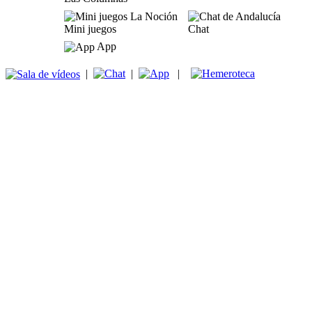
Mini juegos
Chat
App
|
|
|