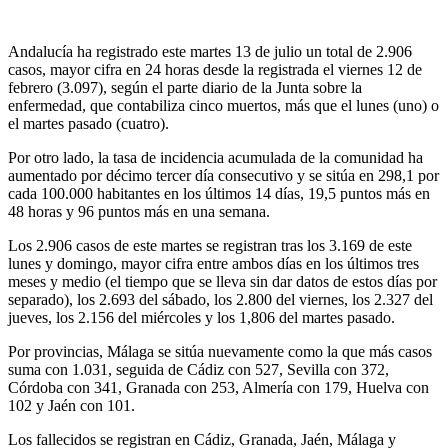
Andalucía ha registrado este martes 13 de julio un total de 2.906
casos, mayor cifra en 24 horas desde la registrada el viernes 12 de
febrero (3.097), según el parte diario de la Junta sobre la
enfermedad, que contabiliza cinco muertos, más que el lunes (uno) o
el martes pasado (cuatro).
Por otro lado, la tasa de incidencia acumulada de la comunidad ha
aumentado por décimo tercer día consecutivo y se sitúa en 298,1 por
cada 100.000 habitantes en los últimos 14 días, 19,5 puntos más en
48 horas y 96 puntos más en una semana.
Los 2.906 casos de este martes se registran tras los 3.169 de este
lunes y domingo, mayor cifra entre ambos días en los últimos tres
meses y medio (el tiempo que se lleva sin dar datos de estos días por
separado), los 2.693 del sábado, los 2.800 del viernes, los 2.327 del
jueves, los 2.156 del miércoles y los 1,806 del martes pasado.
Por provincias, Málaga se sitúa nuevamente como la que más casos
suma con 1.031, seguida de Cádiz con 527, Sevilla con 372,
Córdoba con 341, Granada con 253, Almería con 179, Huelva con
102 y Jaén con 101.
Los fallecidos se registran en Cádiz, Granada, Jaén, Málaga y