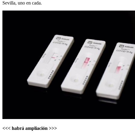
Sevilla, uno en cada.
<<< habrá ampliación >>>