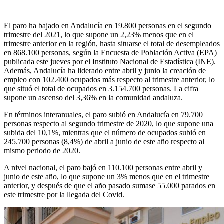
El paro ha bajado en Andalucía en 19.800 personas en el segundo
trimestre del 2021, lo que supone un 2,23% menos que en el
trimestre anterior en la región, hasta situarse el total de desempleados
en 868.100 personas, según la Encuesta de Población Activa (EPA)
publicada este jueves por el Instituto Nacional de Estadística (INE).
Además, Andalucía ha liderado entre abril y junio la creación de
empleo con 102.400 ocupados más respecto al trimestre anterior, lo
que situó el total de ocupados en 3.154.700 personas. La cifra
supone un ascenso del 3,36% en la comunidad andaluza.
En términos interanuales, el paro subió en Andalucía en 79.700
personas respecto al segundo trimestre de 2020, lo que supone una
subida del 10,1%, mientras que el número de ocupados subió en
245.700 personas (8,4%) de abril a junio de este año respecto al
mismo periodo de 2020.
A nivel nacional, el paro bajó en 110.100 personas entre abril y
junio de este año, lo que supone un 3% menos que en el trimestre
anterior, y después de que el año pasado sumase 55.000 parados en
este trimestre por la llegada del Covid.