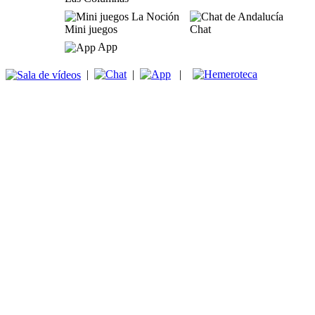
Mini juegos
Chat
App
|
|
|