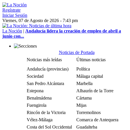
Regístrate
Iniciar Sesión
Viernes, 07 de Agosto de 2026 - 7:43 pm
La Noción
|
Andalucía lidera la creación de empleo de abril a
junio con...
Noticias de Portada
Noticias más leídas
Últimas noticias
Andalucía (provincias)
Política
Sociedad
Málaga capital
San Pedro Alcántara
Marbella
Estepona
Alhaurín de la Torre
Benalmádena
Cártama
Fuengirola
Mijas
Rincón de la Victoria
Torremolinos
Vélez-Málaga
Comarca de Antequera
Costa del Sol Occidental
Guadalteba