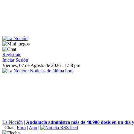
Regístrate
Iniciar Sesión
Viernes, 07 de Agosto de 2026 - 1:58 pm
La Noción
|
Andalucía administra más de 48.900 dosis en un día y 
|
Chat
|
Foro
|
App
|