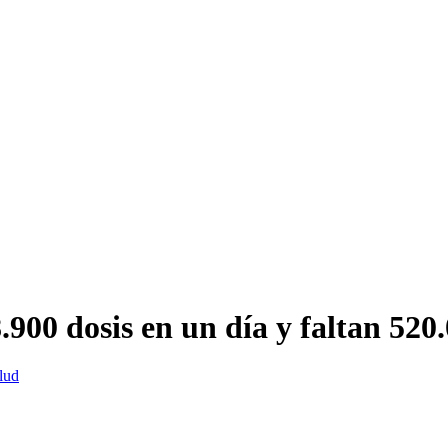
900 dosis en un día y faltan 520
lud