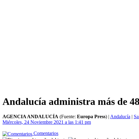
Andalucía administra más de 48.
AGENCIA ANDALUCÍA
(Fuente:
Europa Press
)
|
Andalucía
|
Sa
Miércoles, 24 Noviembre 2021 a las 1:41 pm
Comentarios