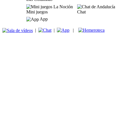
Mini juegos
Chat
App
|
|
|