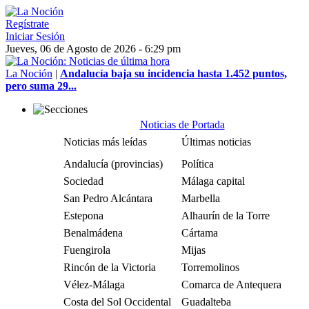
Regístrate
Iniciar Sesión
Jueves, 06 de Agosto de 2026 - 6:29 pm
La Noción
|
Andalucía baja su incidencia hasta 1.452 puntos,
pero suma 29...
Noticias de Portada
Noticias más leídas
Últimas noticias
Andalucía (provincias)
Política
Sociedad
Málaga capital
San Pedro Alcántara
Marbella
Estepona
Alhaurín de la Torre
Benalmádena
Cártama
Fuengirola
Mijas
Rincón de la Victoria
Torremolinos
Vélez-Málaga
Comarca de Antequera
Costa del Sol Occidental
Guadalteba