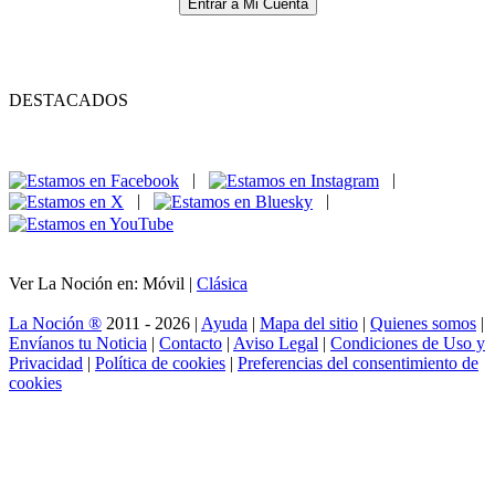
Entrar a Mi Cuenta
DESTACADOS
|
|
|
|
Ver La Noción en: Móvil |
Clásica
La Noción ®
2011 - 2026 |
Ayuda
|
Mapa del sitio
|
Quienes somos
|
Envíanos tu Noticia
|
Contacto
|
Aviso Legal
|
Condiciones de Uso y
Privacidad
|
Política de cookies
|
Preferencias del consentimiento de
cookies