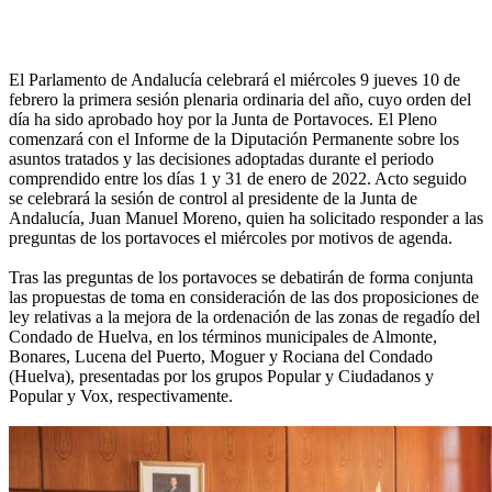
El Parlamento de Andalucía celebrará el miércoles 9 jueves 10 de
febrero la primera sesión plenaria ordinaria del año, cuyo orden del
día ha sido aprobado hoy por la Junta de Portavoces. El Pleno
comenzará con el Informe de la Diputación Permanente sobre los
asuntos tratados y las decisiones adoptadas durante el periodo
comprendido entre los días 1 y 31 de enero de 2022. Acto seguido
se celebrará la sesión de control al presidente de la Junta de
Andalucía, Juan Manuel Moreno, quien ha solicitado responder a las
preguntas de los portavoces el miércoles por motivos de agenda.
Tras las preguntas de los portavoces se debatirán de forma conjunta
las propuestas de toma en consideración de las dos proposiciones de
ley relativas a la mejora de la ordenación de las zonas de regadío del
Condado de Huelva, en los términos municipales de Almonte,
Bonares, Lucena del Puerto, Moguer y Rociana del Condado
(Huelva), presentadas por los grupos Popular y Ciudadanos y
Popular y Vox, respectivamente.