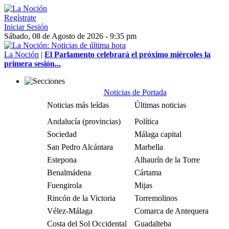
Regístrate
Iniciar Sesión
Sábado, 08 de Agosto de 2026 - 9:35 pm
La Noción
|
El Parlamento celebrará el próximo miércoles la
primera sesión...
Noticias de Portada
Noticias más leídas
Últimas noticias
Andalucía (provincias)
Política
Sociedad
Málaga capital
San Pedro Alcántara
Marbella
Estepona
Alhaurín de la Torre
Benalmádena
Cártama
Fuengirola
Mijas
Rincón de la Victoria
Torremolinos
Vélez-Málaga
Comarca de Antequera
Costa del Sol Occidental
Guadalteba