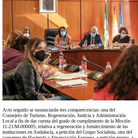
Acto seguido se sustanciarán tres comparecencias: una del
Consejero de Turismo, Regeneración, Justicia y Administración
Local a fin de dar cuenta del grado de cumplimiento de la Moción
11-21/M-000005, relativa a regeneración y fortalecimiento de las
instituciones en Andalucía, a petición del Grupo Socialista, otra del
consejero de Hacienda y Financiación Europea, a petición propia, a