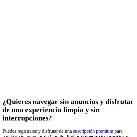
¿Quieres navegar sin anuncios y disfrutar
de una experiencia limpia y sin
interrupciones?
Puedes registrarse y disfrutar de una
suscripción premium
para
navegar sin anuncios de Google. Podrás
navegar sin anuncios
y