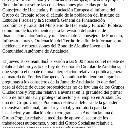
fin de informar sobre las consideraciones planteadas por la
Consejería de Hacienda y Financiación Europea al informe del
Grupo de Trabajo sobre el cálculo de la población del Instituto de
Estudios Fiscales y la Secretaría General de Financiación
Económica y Local del Ministerio de Hacienda y Función Pública,
como uno de los elementos para la revisión del sistema de
financiación autonómica, y una tercera de la consejera de Fomento,
Infraestructuras y Ordenación del Territorio a fin de informar sobre
incidencia y repercusiones del Bono de Alquiler Joven en la
Comunidad Autónoma de Andalucía.
El jueves 10 se reanudará la sesión a las 9:00 horas con el debate de
totalidad del proyecto de Ley de Economía Circular de Andalucía, al
que seguirá el debate de una interpelación relativa a política general
en materia de Fondos Europeos. A continuación tendrán lugar las
preguntas a los consejeros de la Junta de Andalucía, lo que dará
paso al debate de cuatro proposiciones no de ley: una de los Grupos
Ciudadanos y Popular relativa a avanzar en la gratuidad del primer
ciclo de Infantil 0-3 y proteger al sector y el empleo en Andalucía;
una del Grupo Unidas Podemos relativa a defensa de la ganadería
extensiva tradicional, familiar y social, y moratoria para la
instalación y ampliación de macrogranjas en Andalucía; una del
Grupo Popular relativa a medidas de apoyo al sector de los
trabajadores autónomos, y otra del Grupo Socialista relativa a