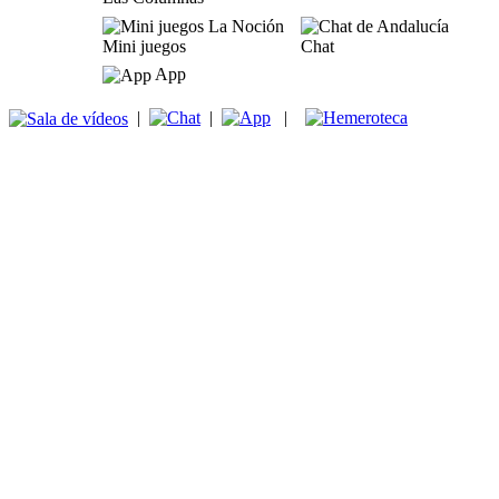
Mini juegos
Chat
App
|
|
|