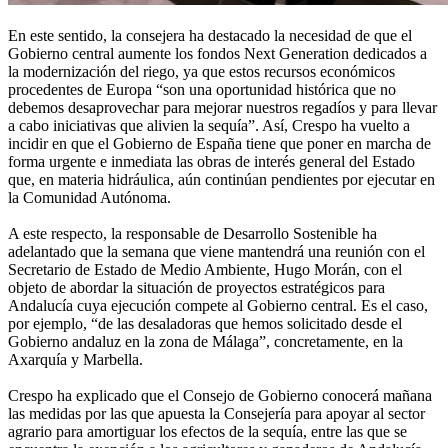
En este sentido, la consejera ha destacado la necesidad de que el
Gobierno central aumente los fondos Next Generation dedicados a
la modernización del riego, ya que estos recursos económicos
procedentes de Europa “son una oportunidad histórica que no
debemos desaprovechar para mejorar nuestros regadíos y para llevar
a cabo iniciativas que alivien la sequía”. Así, Crespo ha vuelto a
incidir en que el Gobierno de España tiene que poner en marcha de
forma urgente e inmediata las obras de interés general del Estado
que, en materia hidráulica, aún continúan pendientes por ejecutar en
la Comunidad Autónoma.
A este respecto, la responsable de Desarrollo Sostenible ha
adelantado que la semana que viene mantendrá una reunión con el
Secretario de Estado de Medio Ambiente, Hugo Morán, con el
objeto de abordar la situación de proyectos estratégicos para
Andalucía cuya ejecución compete al Gobierno central. Es el caso,
por ejemplo, “de las desaladoras que hemos solicitado desde el
Gobierno andaluz en la zona de Málaga”, concretamente, en la
Axarquía y Marbella.
Crespo ha explicado que el Consejo de Gobierno conocerá mañana
las medidas por las que apuesta la Consejería para apoyar al sector
agrario para amortiguar los efectos de la sequía, entre las que se