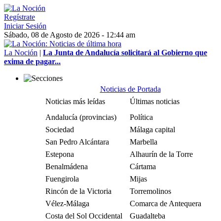
Regístrate
Iniciar Sesión
Sábado, 08 de Agosto de 2026 - 12:44 am
La Noción
|
La Junta de Andalucía solicitará al Gobierno que
exima de pagar...
Noticias de Portada
Noticias más leídas
Últimas noticias
Andalucía (provincias)
Política
Sociedad
Málaga capital
San Pedro Alcántara
Marbella
Estepona
Alhaurín de la Torre
Benalmádena
Cártama
Fuengirola
Mijas
Rincón de la Victoria
Torremolinos
Vélez-Málaga
Comarca de Antequera
Costa del Sol Occidental
Guadalteba