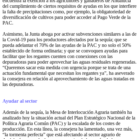
encuentra la exención a los agricultores y ganaderos de Andalucía
del cumplimiento de ciertos requisitos de ayudas en los que interfiere
la falta de precipitaciones como, por ejemplo, la obligatoriedad de
diversificación de cultivos para poder acceder al Pago Verde de la
PAC.
Asimismo, la Junta aboga por activar subvenciones similares a las de
la Covid-19 para los productores afectados por la sequía; que se
pueda adelantar el 70% de las ayudas de la PAC y no solo el 50%
establecido de forma ordinaria; y que se convoquen ayudas para
facilitar que los regantes cuenten con conexiones con las
depuradoras para poder aprovechar las aguas residuales regeneradas.
“Queremos sacar esta medida con urgencia porque se trata de una
actuación fundamental que necesitan los regantes ya”, ha aseverado
la consejera en relación al aprovechamiento de las aguas tratadas en
las depuradoras.
Ayudar al sector
Además de la sequía, la Mesa de Interlocución Agraria también ha
analizado hoy la situación actual del Plan Estratégico Nacional de la
Política Agraria Común (PAC) y la escalada de los costes de
producción. En esta línea, la consejera ha lamentado, una vez más,
“la tormenta perfecta” que está afectando al sector agrario de