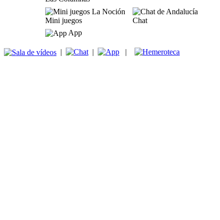
Mini juegos
Chat
App
|
|
|