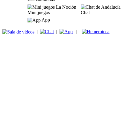
Mini juegos
Chat
App
|
|
|