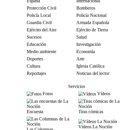
España
Internacional
Protección Civil
Bomberos
Policía Local
Policía Nacional
Guardia Civil
Armada Española
Ejército del Aire
Ejército de Tierra
Sucesos
Salud
Educación
Investigación
Medio ambiente
Economía
Deportes
Arte
Cultura
Iglesia Católica
Reportajes
Noticias del lector
Servicios
Fotos
Vídeos
Encuesta
Tiras cómicas
Vídeos La Noción
Las Columnas