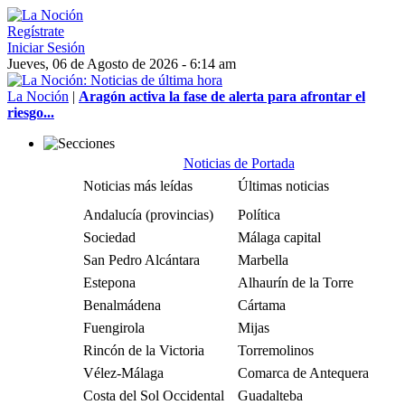
Regístrate
Iniciar Sesión
Jueves, 06 de Agosto de 2026 - 6:14 am
La Noción
|
Aragón activa la fase de alerta para afrontar el
riesgo...
Noticias de Portada
Noticias más leídas
Últimas noticias
Andalucía (provincias)
Política
Sociedad
Málaga capital
San Pedro Alcántara
Marbella
Estepona
Alhaurín de la Torre
Benalmádena
Cártama
Fuengirola
Mijas
Rincón de la Victoria
Torremolinos
Vélez-Málaga
Comarca de Antequera
Costa del Sol Occidental
Guadalteba