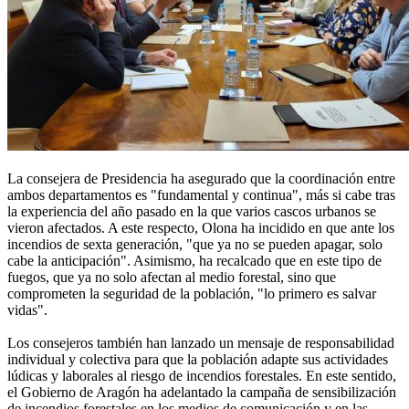
La consejera de Presidencia ha asegurado que la coordinación entre
ambos departamentos es "fundamental y continua", más si cabe tras
la experiencia del año pasado en la que varios cascos urbanos se
vieron afectados. A este respecto, Olona ha incidido en que ante los
incendios de sexta generación, "que ya no se pueden apagar, solo
cabe la anticipación". Asimismo, ha recalcado que en este tipo de
fuegos, que ya no solo afectan al medio forestal, sino que
comprometen la seguridad de la población, "lo primero es salvar
vidas".
Los consejeros también han lanzado un mensaje de responsabilidad
individual y colectiva para que la población adapte sus actividades
lúdicas y laborales al riesgo de incendios forestales. En este sentido,
el Gobierno de Aragón ha adelantado la campaña de sensibilización
de incendios forestales en los medios de comunicación y en las