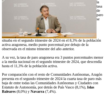
la
tasa
de
paro
se
situaba en el segundo trimestre de 2024 en el 8,3% de la población
activa aragonesa, medio punto porcentual por debajo de la
observada en el mismo trimestre del año anterior.
A su vez, la tasa de paro aragonesa era 3 puntos porcentuales menor
a la media nacional en el segundo trimestre de 2024, que descendía
hasta el 11,3% de la población activa.
Por comparación con el resto de Comunidades Autónomas, Aragón
presenta en el segundo trimestre de 2024 la cuarta tasa de paro más
baja de entre todas las Comunidades Autónomas y Ciudades con
Estatuto de Autonomía, por detrás de País Vasco (8,1%),
Islas
Baleares
(8,0%) y
Navarra
(7,4%).