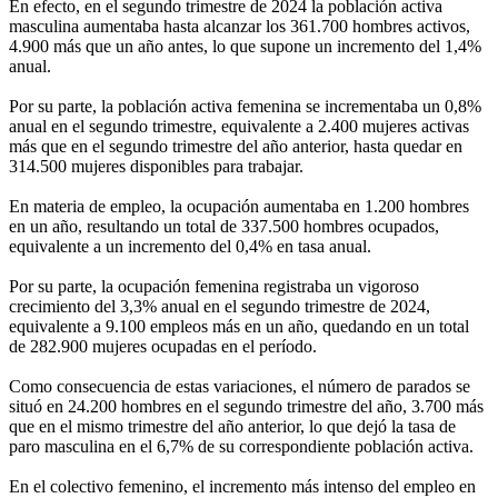
En efecto, en el segundo trimestre de 2024 la población activa
masculina aumentaba hasta alcanzar los 361.700 hombres activos,
4.900 más que un año antes, lo que supone un incremento del 1,4%
anual.
Por su parte, la población activa femenina se incrementaba un 0,8%
anual en el segundo trimestre, equivalente a 2.400 mujeres activas
más que en el segundo trimestre del año anterior, hasta quedar en
314.500 mujeres disponibles para trabajar.
En materia de empleo, la ocupación aumentaba en 1.200 hombres
en un año, resultando un total de 337.500 hombres ocupados,
equivalente a un incremento del 0,4% en tasa anual.
Por su parte, la ocupación femenina registraba un vigoroso
crecimiento del 3,3% anual en el segundo trimestre de 2024,
equivalente a 9.100 empleos más en un año, quedando en un total
de 282.900 mujeres ocupadas en el período.
Como consecuencia de estas variaciones, el número de parados se
situó en 24.200 hombres en el segundo trimestre del año, 3.700 más
que en el mismo trimestre del año anterior, lo que dejó la tasa de
paro masculina en el 6,7% de su correspondiente población activa.
En el colectivo femenino, el incremento más intenso del empleo en