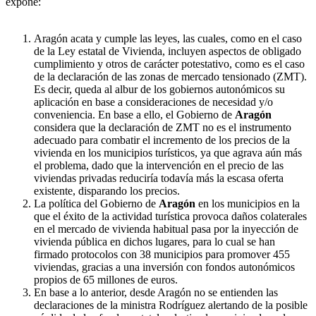
expone:
Aragón acata y cumple las leyes, las cuales, como en el caso
de la Ley estatal de Vivienda, incluyen aspectos de obligado
cumplimiento y otros de carácter potestativo, como es el caso
de la declaración de las zonas de mercado tensionado (ZMT).
Es decir, queda al albur de los gobiernos autonómicos su
aplicación en base a consideraciones de necesidad y/o
conveniencia. En base a ello, el Gobierno de
Aragón
considera que la declaración de ZMT no es el instrumento
adecuado para combatir el incremento de los precios de la
vivienda en los municipios turísticos, ya que agrava aún más
el problema, dado que la intervención en el precio de las
viviendas privadas reduciría todavía más la escasa oferta
existente, disparando los precios.
La política del Gobierno de
Aragón
en los municipios en la
que el éxito de la actividad turística provoca daños colaterales
en el mercado de vivienda habitual pasa por la inyección de
vivienda pública en dichos lugares, para lo cual se han
firmado protocolos con 38 municipios para promover 455
viviendas, gracias a una inversión con fondos autonómicos
propios de 65 millones de euros.
En base a lo anterior, desde Aragón no se entienden las
declaraciones de la ministra Rodríguez alertando de la posible