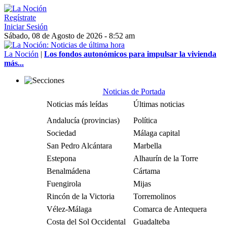
Regístrate
Iniciar Sesión
Sábado, 08 de Agosto de 2026 - 8:52 am
La Noción
|
Los fondos autonómicos para impulsar la vivienda
más...
Noticias de Portada
Noticias más leídas
Últimas noticias
Andalucía (provincias)
Política
Sociedad
Málaga capital
San Pedro Alcántara
Marbella
Estepona
Alhaurín de la Torre
Benalmádena
Cártama
Fuengirola
Mijas
Rincón de la Victoria
Torremolinos
Vélez-Málaga
Comarca de Antequera
Costa del Sol Occidental
Guadalteba