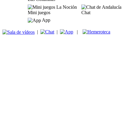
Mini juegos
Chat
App
|
|
|