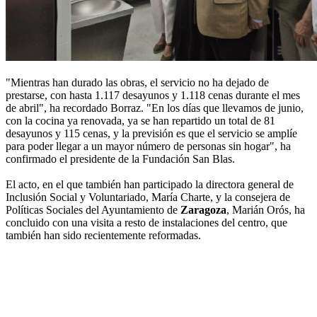
"Mientras han durado las obras, el servicio no ha dejado de
prestarse, con hasta 1.117 desayunos y 1.118 cenas durante el mes
de abril", ha recordado Borraz. "En los días que llevamos de junio,
con la cocina ya renovada, ya se han repartido un total de 81
desayunos y 115 cenas, y la previsión es que el servicio se amplíe
para poder llegar a un mayor número de personas sin hogar", ha
confirmado el presidente de la Fundación San Blas.
El acto, en el que también han participado la directora general de
Inclusión Social y Voluntariado, María Charte, y la consejera de
Políticas Sociales del Ayuntamiento de
Zaragoza
, Marián Orós, ha
concluido con una visita a resto de instalaciones del centro, que
también han sido recientemente reformadas.