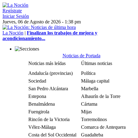
Regístrate
Iniciar Sesión
Jueves, 06 de Agosto de 2026 - 1:38 pm
La Noción
|
Finalizan los trabajos de mejora y
acondicionamiento...
Noticias de Portada
Noticias más leídas
Últimas noticias
Andalucía (provincias)
Política
Sociedad
Málaga capital
San Pedro Alcántara
Marbella
Estepona
Alhaurín de la Torre
Benalmádena
Cártama
Fuengirola
Mijas
Rincón de la Victoria
Torremolinos
Vélez-Málaga
Comarca de Antequera
Costa del Sol Occidental
Guadalteba