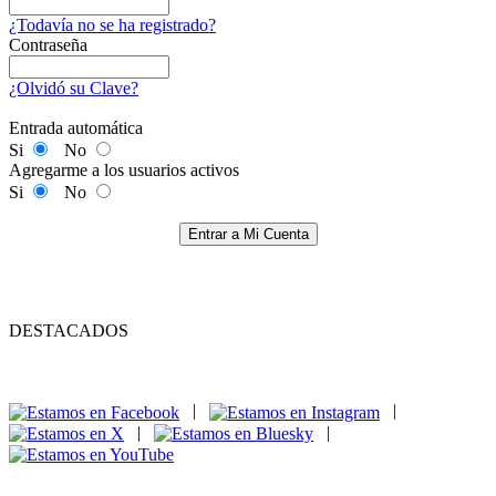
¿Todavía no se ha registrado?
Contraseña
¿Olvidó su Clave?
Entrada automática
Si
No
Agregarme a los usuarios activos
Si
No
Entrar a Mi Cuenta
DESTACADOS
|
|
|
|