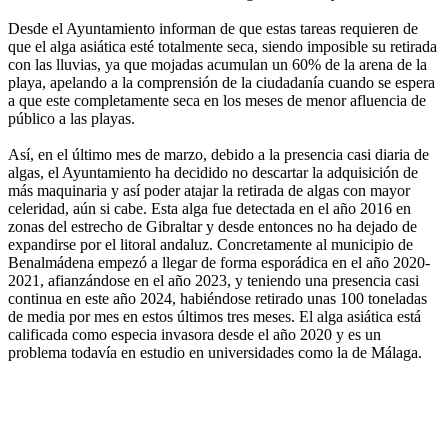
Desde el Ayuntamiento informan de que estas tareas requieren de
que el alga asiática esté totalmente seca, siendo imposible su retirada
con las lluvias, ya que mojadas acumulan un 60% de la arena de la
playa, apelando a la comprensión de la ciudadanía cuando se espera
a que este completamente seca en los meses de menor afluencia de
público a las playas.
Así, en el último mes de marzo, debido a la presencia casi diaria de
algas, el Ayuntamiento ha decidido no descartar la adquisición de
más maquinaria y así poder atajar la retirada de algas con mayor
celeridad, aún si cabe. Esta alga fue detectada en el año 2016 en
zonas del estrecho de Gibraltar y desde entonces no ha dejado de
expandirse por el litoral andaluz. Concretamente al municipio de
Benalmádena empezó a llegar de forma esporádica en el año 2020-
2021, afianzándose en el año 2023, y teniendo una presencia casi
continua en este año 2024, habiéndose retirado unas 100 toneladas
de media por mes en estos últimos tres meses. El alga asiática está
calificada como especia invasora desde el año 2020 y es un
problema todavía en estudio en universidades como la de Málaga.