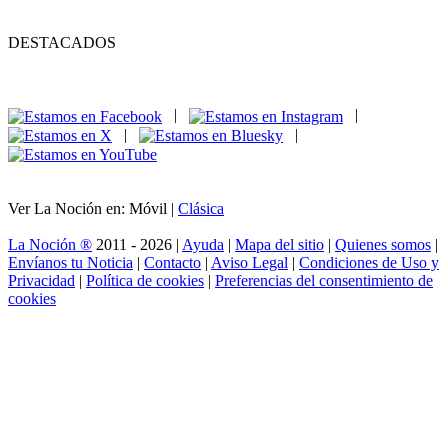
DESTACADOS
|
|
|
|
Ver La Noción en: Móvil |
Clásica
La Noción ®
2011 - 2026 |
Ayuda
|
Mapa del sitio
|
Quienes somos
|
Envíanos tu Noticia
|
Contacto
|
Aviso Legal
|
Condiciones de Uso y
Privacidad
|
Política de cookies
|
Preferencias del consentimiento de
cookies