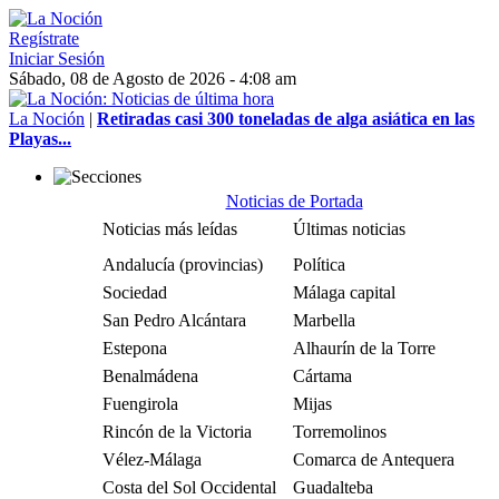
Regístrate
Iniciar Sesión
Sábado, 08 de Agosto de 2026 - 4:08 am
La Noción
|
Retiradas casi 300 toneladas de alga asiática en las
Playas...
Noticias de Portada
Noticias más leídas
Últimas noticias
Andalucía (provincias)
Política
Sociedad
Málaga capital
San Pedro Alcántara
Marbella
Estepona
Alhaurín de la Torre
Benalmádena
Cártama
Fuengirola
Mijas
Rincón de la Victoria
Torremolinos
Vélez-Málaga
Comarca de Antequera
Costa del Sol Occidental
Guadalteba