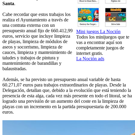
Santa
.
Cabe recordar que estos trabajos los
realiza el Ayuntamiento a través de
una contrata externa con un
presupuesto anual fijo de 660.412,99
Mini juegos La Noción
euros, servicio que incluye limpieza
Todos los minijuegos que te
de playas, limpieza de módulos de
vas a encontrar aquí son
aseos y socorrismo, limpieza de
completamente juegos de
cauces, limpieza y mantenimiento de
internet gratis.
taludes y trabajos de pintura y
La Noción ads
mantenimiento de barandillas y
balaustradas.
Además, se ha previsto un presupuesto anual variable de hasta
60.271,07 euros para trabajos extraordinarios de playas. Desde la
Delegación, detallan que, debido a la evolución que está teniendo la
presencia de esta alga, cada vez más presente en todo el litoral, se ha
logrado una previsión de un aumento del coste en la limpieza de
playas con un incremento en la partida presupuestaria de 200.000
euros.