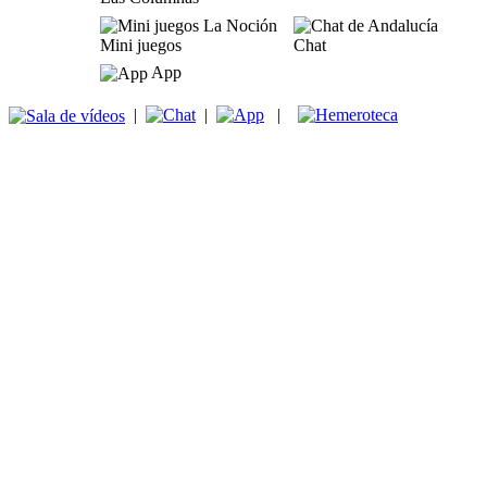
Mini juegos
Chat
App
|
|
|