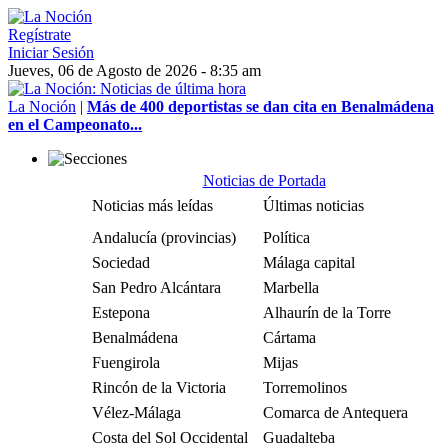
Regístrate
Iniciar Sesión
Jueves, 06 de Agosto de 2026 - 8:35 am
La Noción
|
Más de 400 deportistas se dan cita en Benalmádena
en el Campeonato...
Noticias de Portada
Noticias más leídas
Últimas noticias
Andalucía (provincias)
Política
Sociedad
Málaga capital
San Pedro Alcántara
Marbella
Estepona
Alhaurín de la Torre
Benalmádena
Cártama
Fuengirola
Mijas
Rincón de la Victoria
Torremolinos
Vélez-Málaga
Comarca de Antequera
Costa del Sol Occidental
Guadalteba