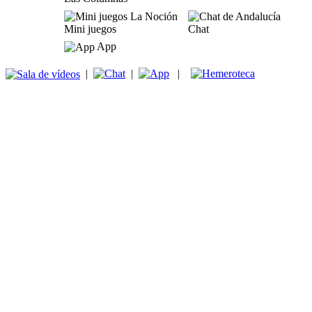
Mini juegos
Chat
App
|
|
|