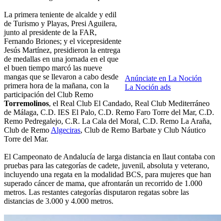
La primera teniente de alcalde y edil
de Turismo y Playas, Presi Aguilera,
junto al presidente de la FAR,
Fernando Briones; y el vicepresidente
Jesús Martínez, presidieron la entrega
de medallas en una jornada en el que
el buen tiempo marcó las nueve
mangas que se llevaron a cabo desde
Anúnciate en La Noción
primera hora de la mañana, con la
La Noción ads
participación del Club Remo
Torremolinos
, el Real Club El Candado, Real Club Mediterráneo
de Málaga, C.D. IES El Palo, C.D. Remo Faro Torre del Mar, C.D.
Remo Pedregalejo, C.R. La Cala del Moral, C.D. Remo La Araña,
Club de Remo
Algeciras
, Club de Remo Barbate y Club Náutico
Torre del Mar.
El Campeonato de Andalucía de larga distancia en llaut contaba con
pruebas para las categorías de cadete, juvenil, absoluta y veterano,
incluyendo una regata en la modalidad BCS, para mujeres que han
superado cáncer de mama, que afrontarán un recorrido de 1.000
metros. Las restantes categorías disputaron regatas sobre las
distancias de 3.000 y 4.000 metros.