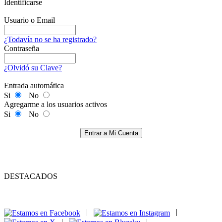
Identificarse
Usuario o Email
¿Todavía no se ha registrado?
Contraseña
¿Olvidó su Clave?
Entrada automática
Si
No
Agregarme a los usuarios activos
Si
No
Entrar a Mi Cuenta
DESTACADOS
|
|
|
|