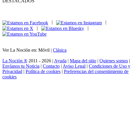
DESTACADOS
|
|
|
|
Ver La Noción en: Móvil |
Clásica
La Noción ®
2011 - 2026 |
Ayuda
|
Mapa del sitio
|
Quienes somos
|
Envíanos tu Noticia
|
Contacto
|
Aviso Legal
|
Condiciones de Uso y
Privacidad
|
Política de cookies
|
Preferencias del consentimiento de
cookies