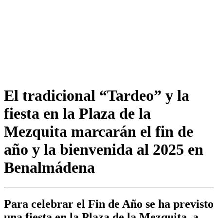
El tradicional “Tardeo” y la
fiesta en la Plaza de la
Mezquita marcarán el fin de
año y la bienvenida al 2025 en
Benalmádena
Para celebrar el Fin de Año se ha previsto
una fiesta en la Plaza de la Mezquita, a