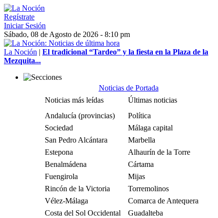
Regístrate
Iniciar Sesión
Sábado, 08 de Agosto de 2026 - 8:10 pm
La Noción
|
El tradicional “Tardeo” y la fiesta en la Plaza de la
Mezquita...
Noticias de Portada
Noticias más leídas
Últimas noticias
Andalucía (provincias)
Política
Sociedad
Málaga capital
San Pedro Alcántara
Marbella
Estepona
Alhaurín de la Torre
Benalmádena
Cártama
Fuengirola
Mijas
Rincón de la Victoria
Torremolinos
Vélez-Málaga
Comarca de Antequera
Costa del Sol Occidental
Guadalteba