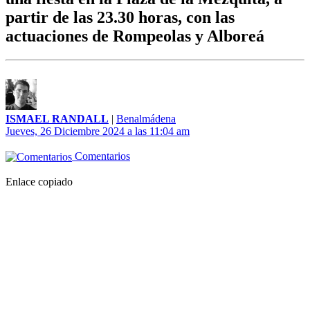
partir de las 23.30 horas, con las
actuaciones de Rompeolas y Alboreá
ISMAEL RANDALL
|
Benalmádena
Jueves, 26 Diciembre 2024 a las 11:04 am
Comentarios
Enlace copiado