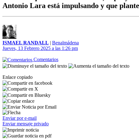
Antonio Lara está impulsando y que plantea
ISMAEL RANDALL
|
Benalmádena
Jueves, 13 Febrero 2025 a las 1:26 pm
Comentarios
Enlace copiado
Enviar por e-mail
Enviar mensaje privado