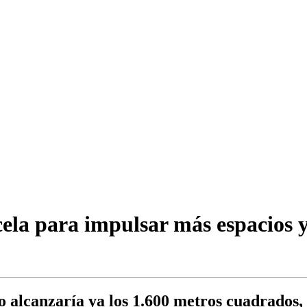
la para impulsar más espacios y 
to alcanzaría ya los 1.600 metros cuadrados