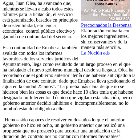
Agua, Juan Olea, ha avanzado que,
mientras se llevan a cabo todos estos
trámites para la licitación, el servicio
está garantizado, basados en principios
Precocinados la Despensa
de sostenibilidad, eficiencia
Elaboración culinaria con
económica, control público efectivo y
los mejores ingredientes,
garantía de continuidad del servicio.
sin conservantes y de la
manera más sencilla.
Esta continuidad de Emabesa, también
La Noción ads
avalada con todos los informes
favorables de los servicios jurídicos del
Ayuntamiento, llega como resultado de un largo proceso en el que
ha trabajado el nuevo gobierno municipal desde su llegada. Olea ha
recordado que el gobierno anterior "tenía que haberse anticipado a la
finalización de este contrato, dado que Emabesa lleva gestionando el
agua en la ciudad 25 años". "La prueba más clara de que no se
hicieron bien las cosas es que desde hace 10 años tenía que haberse
designado un Interventor Técnico que vigilara esta situación, pero el
gobierno anterior decidió inhibirse e, incomprensiblemente, no lo
nombró estando obligado a ello".
"Hemos sido capaces de resolver en dos años lo que el anterior
gobierno no hizo en ocho, un gobierno anterior que realizó una
propuesta que no prosperó para acordar una ampliación de la
duración del contrato por no contar con informes favorables",