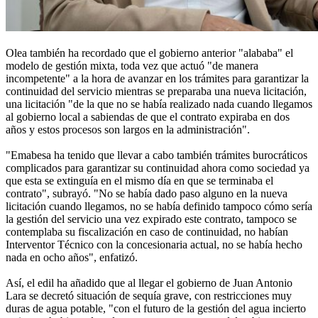
Olea también ha recordado que el gobierno anterior "alababa" el
modelo de gestión mixta, toda vez que actuó "de manera
incompetente" a la hora de avanzar en los trámites para garantizar la
continuidad del servicio mientras se preparaba una nueva licitación,
una licitación "de la que no se había realizado nada cuando llegamos
al gobierno local a sabiendas de que el contrato expiraba en dos
años y estos procesos son largos en la administración".
"Emabesa ha tenido que llevar a cabo también trámites burocráticos
complicados para garantizar su continuidad ahora como sociedad ya
que esta se extinguía en el mismo día en que se terminaba el
contrato", subrayó. "No se había dado paso alguno en la nueva
licitación cuando llegamos, no se había definido tampoco cómo sería
la gestión del servicio una vez expirado este contrato, tampoco se
contemplaba su fiscalización en caso de continuidad, no habían
Interventor Técnico con la concesionaria actual, no se había hecho
nada en ocho años", enfatizó.
Así, el edil ha añadido que al llegar el gobierno de Juan Antonio
Lara se decretó situación de sequía grave, con restricciones muy
duras de agua potable, "con el futuro de la gestión del agua incierto