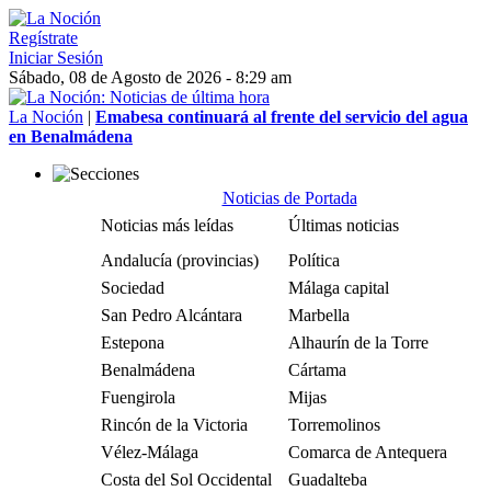
Regístrate
Iniciar Sesión
Sábado, 08 de Agosto de 2026 - 8:29 am
La Noción
|
Emabesa continuará al frente del servicio del agua
en Benalmádena
Noticias de Portada
Noticias más leídas
Últimas noticias
Andalucía (provincias)
Política
Sociedad
Málaga capital
San Pedro Alcántara
Marbella
Estepona
Alhaurín de la Torre
Benalmádena
Cártama
Fuengirola
Mijas
Rincón de la Victoria
Torremolinos
Vélez-Málaga
Comarca de Antequera
Costa del Sol Occidental
Guadalteba