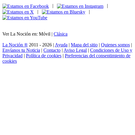
|
|
|
|
Ver La Noción en: Móvil |
Clásica
La Noción ®
2011 - 2026 |
Ayuda
|
Mapa del sitio
|
Quienes somos
|
Envíanos tu Noticia
|
Contacto
|
Aviso Legal
|
Condiciones de Uso y
Privacidad
|
Política de cookies
|
Preferencias del consentimiento de
cookies