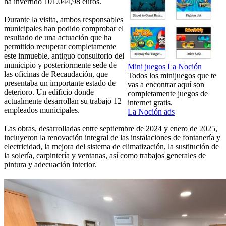
ha invertido 101.044,98 euros.
Durante la visita, ambos responsables
municipales han podido comprobar el
resultado de una actuación que ha
permitido recuperar completamente
este inmueble, antiguo consultorio del
municipio y posteriormente sede de
Mini juegos La Noción
las oficinas de Recaudación, que
Todos los minijuegos que te
presentaba un importante estado de
vas a encontrar aquí son
deterioro. Un edificio donde
completamente juegos de
actualmente desarrollan su trabajo 12
internet gratis.
empleados municipales.
La Noción ads
Las obras, desarrolladas entre septiembre de 2024 y enero de 2025,
incluyeron la renovación integral de las instalaciones de fontanería y
electricidad, la mejora del sistema de climatización, la sustitución de
la solería, carpintería y ventanas, así como trabajos generales de
pintura y adecuación interior.