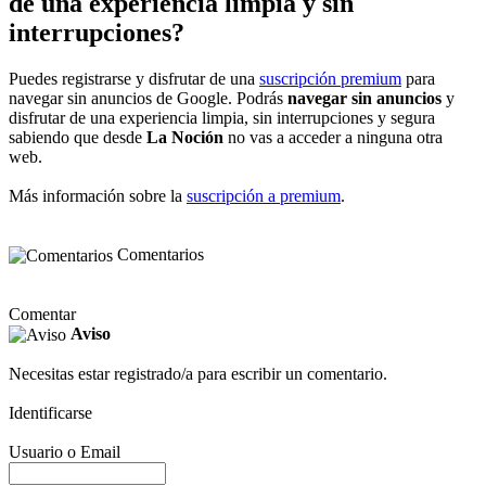
de una experiencia limpia y sin
interrupciones?
Puedes registrarse y disfrutar de una
suscripción premium
para
navegar sin anuncios de Google. Podrás
navegar sin anuncios
y
disfrutar de una experiencia limpia, sin interrupciones y segura
sabiendo que desde
La Noción
no vas a acceder a ninguna otra
web.
Más información sobre la
suscripción a premium
.
Comentarios
Comentar
Aviso
Necesitas estar registrado/a para escribir un comentario.
Identificarse
Usuario o Email