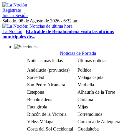
Regístrate
Iniciar Sesión
Sábado, 08 de Agosto de 2026 - 6:32 am
La Noción
|
El alcalde de Benalmádena visita las oficinas
municipales de...
Noticias de Portada
Noticias más leídas
Últimas noticias
Andalucía (provincias)
Política
Sociedad
Málaga capital
San Pedro Alcántara
Marbella
Estepona
Alhaurín de la Torre
Benalmádena
Cártama
Fuengirola
Mijas
Rincón de la Victoria
Torremolinos
Vélez-Málaga
Comarca de Antequera
Costa del Sol Occidental
Guadalteba