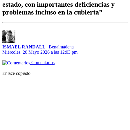
estado, con importantes deficiencias y
problemas incluso en la cubierta”
ISMAEL RANDALL
|
Benalmádena
Miércoles, 20 Mayo 2026 a las 12:03 pm
Comentarios
Enlace copiado