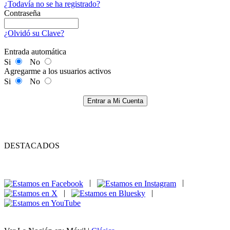
¿Todavía no se ha registrado?
Contraseña
¿Olvidó su Clave?
Entrada automática
Si
No
Agregarme a los usuarios activos
Si
No
Entrar a Mi Cuenta
DESTACADOS
|
|
|
|