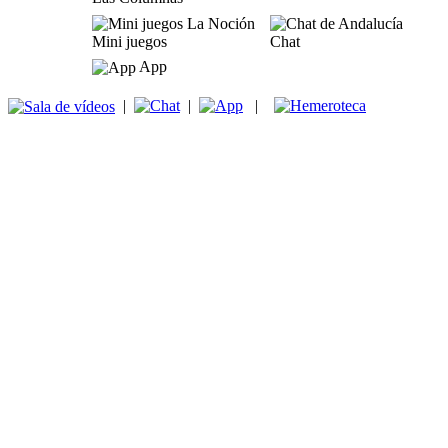
Mini juegos
Chat
App
|
|
|