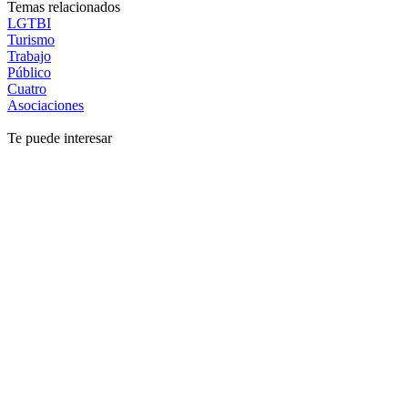
Temas relacionados
LGTBI
Turismo
Trabajo
Público
Cuatro
Asociaciones
Te puede interesar