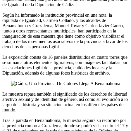
de Igualdad de la Diputación de Cádiz.
Según ha informado la institución provincial en una nota, la
diputada de Igualdad, Carmen Collado, y los alcaldes de
Benamahoma y Grazalema, Manuel Tovar y Carlos Javier García,
junto a otros representantes municipales, han participado en la
inauguración de esta muestra que tiene como objetivo visibilizar el
trabajo de los movimientos asociativos de la provincia a favor de los
derechos de las personas Lgtbi.
La exposición consta de 16 paneles distribuidos en cuatro torres que
se suman a otros elementos figurativos, con imágenes facilitadas por
las asociaciones Lgtbi de la provincia, entidades locales y la
Diputación, además de algunas fotos históricas de archivo.
La muestra repasa también el significado de los derechos de libertad
afectivo-sexual y de identidad de género, así como su evolución a lo
largo de la historia y su situación actual en los diferentes países del
mundo.
Tras la parada en Benamahoma, la muestra seguirá su recorrido por
la provincia rumbo a Grazalema, donde se podrá visitar entre el 17 y
el 21 de noviembre, en la sala de exposiciones de la Oficina de