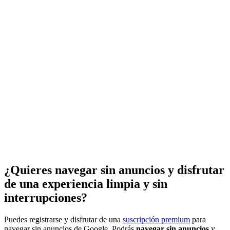
¿Quieres navegar sin anuncios y disfrutar
de una experiencia limpia y sin
interrupciones?
Puedes registrarse y disfrutar de una
suscripción premium
para
navegar sin anuncios de Google. Podrás
navegar sin anuncios
y