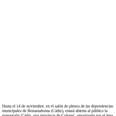
Hasta el 14 de noviembre, en el salón de plenos de las dependencias
municipales de Benamahoma (Cádiz), estará abierta al público la
exposición 'Cádiz, una provincia de Colores', organizada por el área