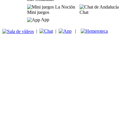
Mini juegos
Chat
App
|
|
|