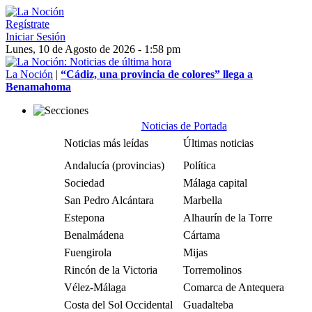
Regístrate
Iniciar Sesión
Lunes, 10 de Agosto de 2026 - 1:58 pm
La Noción
|
“Cádiz, una provincia de colores” llega a
Benamahoma
Noticias de Portada
Noticias más leídas
Últimas noticias
Andalucía (provincias)
Política
Sociedad
Málaga capital
San Pedro Alcántara
Marbella
Estepona
Alhaurín de la Torre
Benalmádena
Cártama
Fuengirola
Mijas
Rincón de la Victoria
Torremolinos
Vélez-Málaga
Comarca de Antequera
Costa del Sol Occidental
Guadalteba