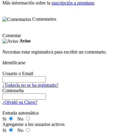
Más información sobre la
suscripción a premium
.
Comentarios
Comentar
Aviso
Necesitas estar registrado/a para escribir un comentario.
Identificarse
Usuario o Email
¿Todavía no se ha registrado?
Contraseña
¿Olvidó su Clave?
Entrada automática
Si
No
Agregarme a los usuarios activos
Si
No