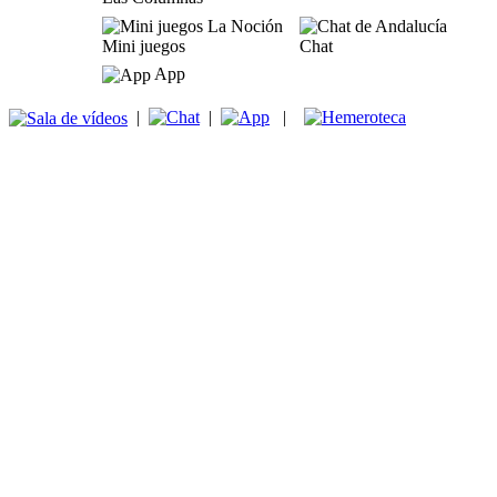
Mini juegos
Chat
App
|
|
|