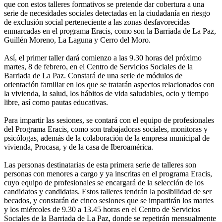
que con estos talleres formativos se pretende dar cobertura a una
serie de necesidades sociales detectadas en la ciudadanía en riesgo
de exclusión social perteneciente a las zonas desfavorecidas
enmarcadas en el programa Eracis, como son la Barriada de La Paz,
Guillén Moreno, La Laguna y Cerro del Moro.
Así, el primer taller dará comienzo a las 9.30 horas del próximo
martes, 8 de febrero, en el Centro de Servicios Sociales de la
Barriada de La Paz. Constará de una serie de módulos de
orientación familiar en los que se tratarán aspectos relacionados con
la vivienda, la salud, los hábitos de vida saludables, ocio y tiempo
libre, así como pautas educativas.
Para impartir las sesiones, se contará con el equipo de profesionales
del Programa Eracis, como son trabajadoras sociales, monitoras y
psicólogas, además de la colaboración de la empresa municipal de
vivienda, Procasa, y de la casa de Iberoamérica.
Las personas destinatarias de esta primera serie de talleres son
personas con menores a cargo y ya inscritas en el programa Eracis,
cuyo equipo de profesionales se encargará de la selección de los
candidatos y candidatas. Estos talleres tendrán la posibilidad de ser
becados, y constarán de cinco sesiones que se impartirán los martes
y los miércoles de 9.30 a 13.45 horas en el Centro de Servicios
Sociales de la Barriada de La Paz, donde se repetirán mensualmente