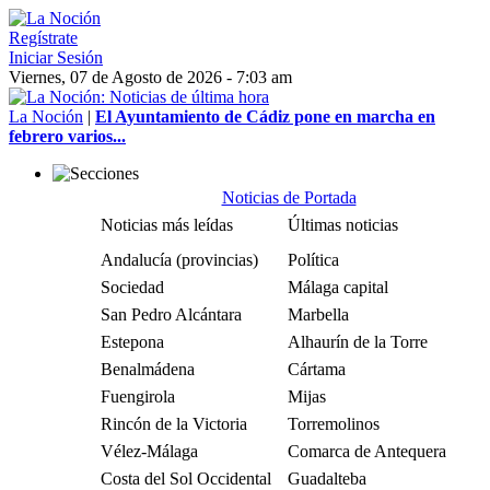
Regístrate
Iniciar Sesión
Viernes, 07 de Agosto de 2026 - 7:03 am
La Noción
|
El Ayuntamiento de Cádiz pone en marcha en
febrero varios...
Noticias de Portada
Noticias más leídas
Últimas noticias
Andalucía (provincias)
Política
Sociedad
Málaga capital
San Pedro Alcántara
Marbella
Estepona
Alhaurín de la Torre
Benalmádena
Cártama
Fuengirola
Mijas
Rincón de la Victoria
Torremolinos
Vélez-Málaga
Comarca de Antequera
Costa del Sol Occidental
Guadalteba