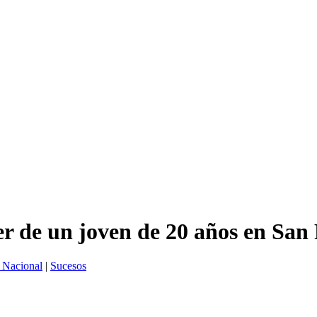
ver de un joven de 20 años en Sa
a Nacional
|
Sucesos