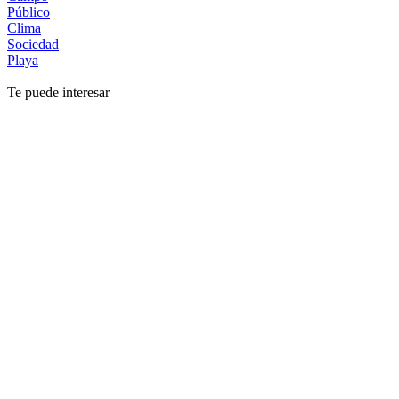
Público
Clima
Sociedad
Playa
Te puede interesar