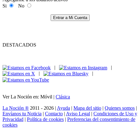
Si
No
Entrar a Mi Cuenta
DESTACADOS
|
|
|
|
Ver La Noción en: Móvil |
Clásica
La Noción ®
2011 - 2026 |
Ayuda
|
Mapa del sitio
|
Quienes somos
|
Envíanos tu Noticia
|
Contacto
|
Aviso Legal
|
Condiciones de Uso y
Privacidad
|
Política de cookies
|
Preferencias del consentimiento de
cookies