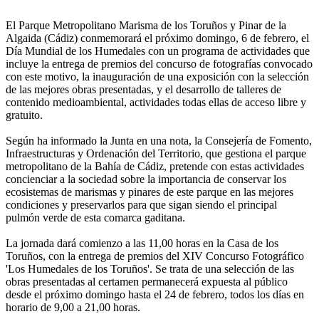
El Parque Metropolitano Marisma de los Toruños y Pinar de la
Algaida (Cádiz) conmemorará el próximo domingo, 6 de febrero, el
Día Mundial de los Humedales con un programa de actividades que
incluye la entrega de premios del concurso de fotografías convocado
con este motivo, la inauguración de una exposición con la selección
de las mejores obras presentadas, y el desarrollo de talleres de
contenido medioambiental, actividades todas ellas de acceso libre y
gratuito.
Según ha informado la Junta en una nota, la Consejería de Fomento,
Infraestructuras y Ordenación del Territorio, que gestiona el parque
metropolitano de la Bahía de Cádiz, pretende con estas actividades
concienciar a la sociedad sobre la importancia de conservar los
ecosistemas de marismas y pinares de este parque en las mejores
condiciones y preservarlos para que sigan siendo el principal
pulmón verde de esta comarca gaditana.
La jornada dará comienzo a las 11,00 horas en la Casa de los
Toruños, con la entrega de premios del XIV Concurso Fotográfico
'Los Humedales de los Toruños'. Se trata de una selección de las
obras presentadas al certamen permanecerá expuesta al público
desde el próximo domingo hasta el 24 de febrero, todos los días en
horario de 9,00 a 21,00 horas.