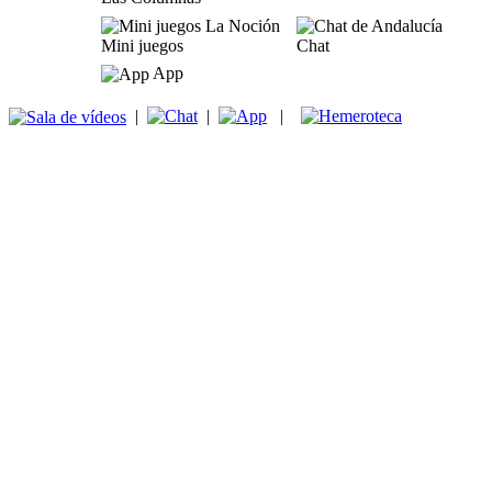
Mini juegos
Chat
App
|
|
|