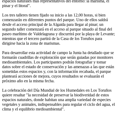
espacios naturales más representativos del entorno: la marisma, el
pinar y el litoral".
Los tres talleres tienen fijado su inicio a las 12,00 horas, si bien
comenzarán en diferentes puntos del parque. Uno de ellos saldrá
desde el acceso principal de la Algaida para llegar al pinar; un
segundo taller comenzará en el acceso al parque situado al final del
paseo marítimo de Valdelagrana y discurrirá por la playa de Levante;
mientras que el tercero partirá de la Casa de los Toruños para
dirigirse hacia la zona de marismas.
Para desarrollar esta actividad de campo la Junta ha detallado que se
formarán cuadrillas de exploración que serán guiadas por monitores
medioambientales. Los participantes podrán fotografiar y tomar
datos sobre el estado de conservación y las amenazas a las que están
sometidas estos espacios y, con la información recabada, el parque
planteará acciones de mejora, cuyos resultados se evaluarán el
próximo año en la misma fecha.
La celebración del Día Mundial de los Humedales en Los Toruños
quiere resaltar "la necesidad de preservar la biodiveridad de estos
espacios naturales, donde habitan una amplia variedad de especies
vegetales y animales, indispensables para regular el ciclo del agua, el
clima y el equilibrio medioambiental".