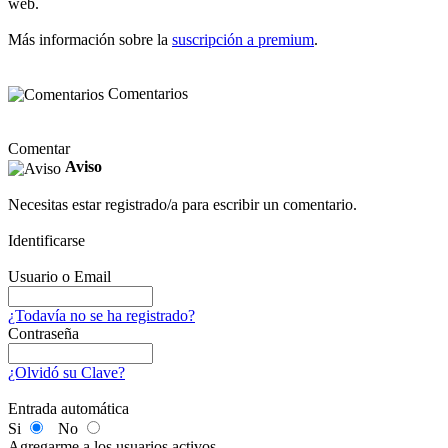
web.
Más información sobre la
suscripción a premium
.
Comentarios
Comentar
Aviso
Necesitas estar registrado/a para escribir un comentario.
Identificarse
Usuario o Email
¿Todavía no se ha registrado?
Contraseña
¿Olvidó su Clave?
Entrada automática
Si
No
Agregarme a los usuarios activos