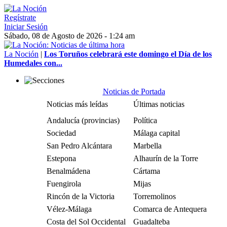
Regístrate
Iniciar Sesión
Sábado, 08 de Agosto de 2026 - 1:24 am
La Noción
|
Los Toruños celebrará este domingo el Día de los
Humedales con...
Noticias de Portada
Noticias más leídas
Últimas noticias
Andalucía (provincias)
Política
Sociedad
Málaga capital
San Pedro Alcántara
Marbella
Estepona
Alhaurín de la Torre
Benalmádena
Cártama
Fuengirola
Mijas
Rincón de la Victoria
Torremolinos
Vélez-Málaga
Comarca de Antequera
Costa del Sol Occidental
Guadalteba