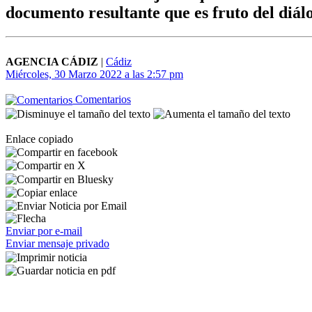
documento resultante que es fruto del diál
AGENCIA CÁDIZ
|
Cádiz
Miércoles, 30 Marzo 2022 a las 2:57 pm
Comentarios
Enlace copiado
Enviar por e-mail
Enviar mensaje privado