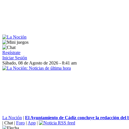
Regístrate
Iniciar Sesión
Sábado, 08 de Agosto de 2026 - 8:41 am
La Noción
|
El Ayuntamiento de Cádiz concluye la redacción del b
|
Chat
|
Foro
|
App
|