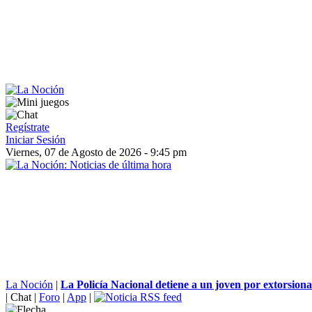
Regístrate
Iniciar Sesión
Viernes, 07 de Agosto de 2026 - 9:45 pm
La Noción
|
La Policía Nacional detiene a un joven por extorsionar
|
Chat
|
Foro
|
App
|