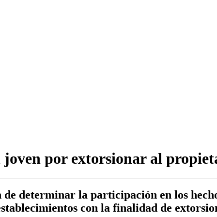
 joven por extorsionar al propie
n de determinar la participación en los hecho
establecimientos con la finalidad de extorsi