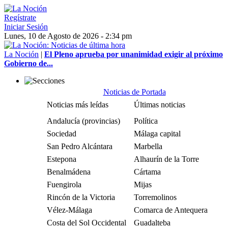
Regístrate
Iniciar Sesión
Lunes, 10 de Agosto de 2026 - 2:34 pm
La Noción
|
El Pleno aprueba por unanimidad exigir al próximo
Gobierno de...
Noticias de Portada
Noticias más leídas
Últimas noticias
Andalucía (provincias)
Política
Sociedad
Málaga capital
San Pedro Alcántara
Marbella
Estepona
Alhaurín de la Torre
Benalmádena
Cártama
Fuengirola
Mijas
Rincón de la Victoria
Torremolinos
Vélez-Málaga
Comarca de Antequera
Costa del Sol Occidental
Guadalteba