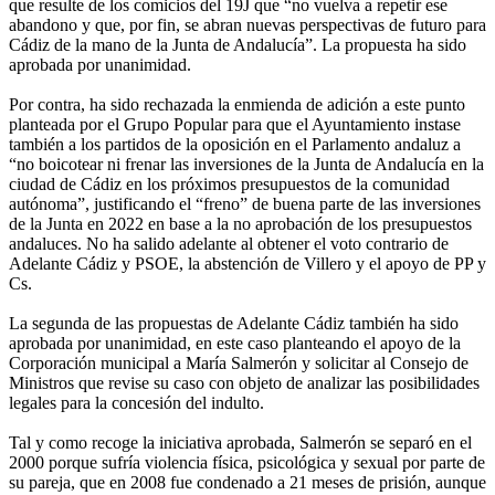
que resulte de los comicios del 19J que “no vuelva a repetir ese
abandono y que, por fin, se abran nuevas perspectivas de futuro para
Cádiz de la mano de la Junta de Andalucía”. La propuesta ha sido
aprobada por unanimidad.
Por contra, ha sido rechazada la enmienda de adición a este punto
planteada por el Grupo Popular para que el Ayuntamiento instase
también a los partidos de la oposición en el Parlamento andaluz a
“no boicotear ni frenar las inversiones de la Junta de Andalucía en la
ciudad de Cádiz en los próximos presupuestos de la comunidad
autónoma”, justificando el “freno” de buena parte de las inversiones
de la Junta en 2022 en base a la no aprobación de los presupuestos
andaluces. No ha salido adelante al obtener el voto contrario de
Adelante Cádiz y PSOE, la abstención de Villero y el apoyo de PP y
Cs.
La segunda de las propuestas de Adelante Cádiz también ha sido
aprobada por unanimidad, en este caso planteando el apoyo de la
Corporación municipal a María Salmerón y solicitar al Consejo de
Ministros que revise su caso con objeto de analizar las posibilidades
legales para la concesión del indulto.
Tal y como recoge la iniciativa aprobada, Salmerón se separó en el
2000 porque sufría violencia física, psicológica y sexual por parte de
su pareja, que en 2008 fue condenado a 21 meses de prisión, aunque