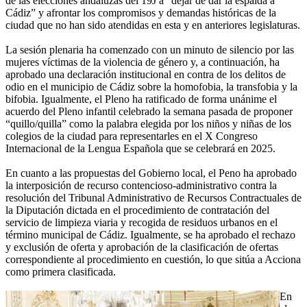
de las elecciones andaluzas del 19J a “dejar de dar la espalda a
Cádiz” y afrontar los compromisos y demandas históricas de la
ciudad que no han sido atendidas en esta y en anteriores legislaturas.
La sesión plenaria ha comenzado con un minuto de silencio por las
mujeres víctimas de la violencia de género y, a continuación, ha
aprobado una declaración institucional en contra de los delitos de
odio en el municipio de Cádiz sobre la homofobia, la transfobia y la
bifobia. Igualmente, el Pleno ha ratificado de forma unánime el
acuerdo del Pleno infantil celebrado la semana pasada de proponer
“quillo/quilla” como la palabra elegida por los niños y niñas de los
colegios de la ciudad para representarles en el X Congreso
Internacional de la Lengua Española que se celebrará en 2025.
En cuanto a las propuestas del Gobierno local, el Peno ha aprobado
la interposición de recurso contencioso-administrativo contra la
resolución del Tribunal Administrativo de Recursos Contractuales de
la Diputación dictada en el procedimiento de contratación del
servicio de limpieza viaria y recogida de residuos urbanos en el
término municipal de Cádiz. Igualmente, se ha aprobado el rechazo
y exclusión de oferta y aprobación de la clasificación de ofertas
correspondiente al procedimiento en cuestión, lo que sitúa a Acciona
como primera clasificada.
En