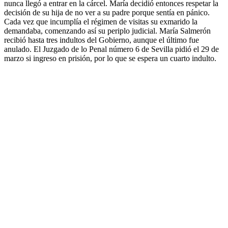
nunca llegó a entrar en la cárcel. María decidió entonces respetar la
decisión de su hija de no ver a su padre porque sentía en pánico.
Cada vez que incumplía el régimen de visitas su exmarido la
demandaba, comenzando así su periplo judicial. María Salmerón
recibió hasta tres indultos del Gobierno, aunque el último fue
anulado. El Juzgado de lo Penal número 6 de Sevilla pidió el 29 de
marzo si ingreso en prisión, por lo que se espera un cuarto indulto.