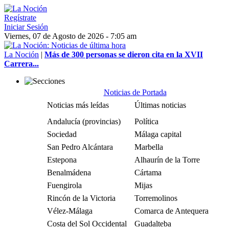
Regístrate
Iniciar Sesión
Viernes, 07 de Agosto de 2026 - 7:05 am
La Noción
|
Más de 300 personas se dieron cita en la XVII
Carrera...
Noticias de Portada
Noticias más leídas
Últimas noticias
Andalucía (provincias)
Política
Sociedad
Málaga capital
San Pedro Alcántara
Marbella
Estepona
Alhaurín de la Torre
Benalmádena
Cártama
Fuengirola
Mijas
Rincón de la Victoria
Torremolinos
Vélez-Málaga
Comarca de Antequera
Costa del Sol Occidental
Guadalteba