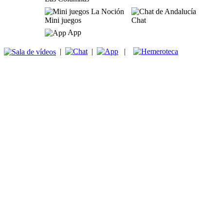
Mini juegos
Chat
App
|
|
|