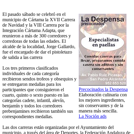
El pasado sábado se celebró en el
municipio de Cártama la XVII Carrera
de Navidad y la VIII Carrera por la
Integración Cártama Adapta, que
reunieron a más de 300 corredores y
corredoras de todas las edades. El
alcalde de la localidad, Jorge Gallardo,
fue el encargado de dar el pistoletazo
de salida a las carrera
Los tres primeros clasificados
individuales de cada categoría
recibieron sendos trofeos y obsequios y
se entregaron medallas para los
Precocinados la Despensa
participantes que consiguieron el
Elaboración culinaria con
cuarto, quinto o sexto puesto en las
los mejores ingredientes,
categorías cadete, infantil, alevín,
sin conservantes y de la
benjamín y todos los corredores
manera más sencilla.
prebenjamines recibieron también sus
La Noción ads
correspondientes medallas.
Las dos carreras están organizadas por el Ayuntamiento del
municipio, a través del área de Deportes, la Federación Andaluza de