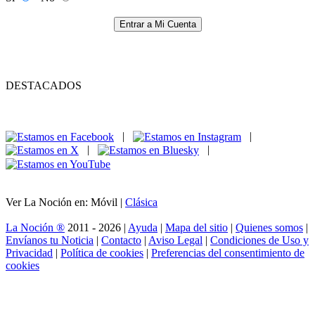
Entrar a Mi Cuenta
DESTACADOS
|
|
|
|
Ver La Noción en: Móvil |
Clásica
La Noción ®
2011 - 2026 |
Ayuda
|
Mapa del sitio
|
Quienes somos
|
Envíanos tu Noticia
|
Contacto
|
Aviso Legal
|
Condiciones de Uso y
Privacidad
|
Política de cookies
|
Preferencias del consentimiento de
cookies