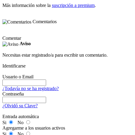
Más información sobre la
suscripción a premium
.
Comentarios
Comentar
Aviso
Necesitas estar registrado/a para escribir un comentario.
Identificarse
Usuario o Email
¿Todavía no se ha registrado?
Contraseña
¿Olvidó su Clave?
Entrada automática
Si
No
Agregarme a los usuarios activos
Si
No