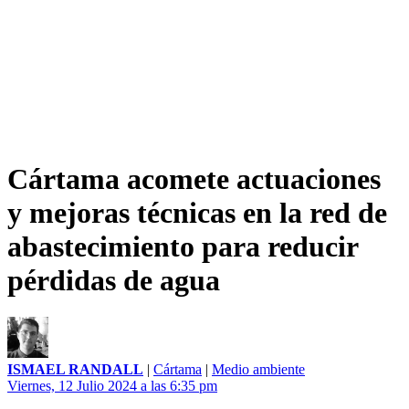
Cártama acomete actuaciones
y mejoras técnicas en la red de
abastecimiento para reducir
pérdidas de agua
ISMAEL RANDALL
|
Cártama
|
Medio ambiente
Viernes, 12 Julio 2024 a las 6:35 pm