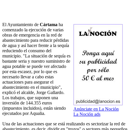
El Ayuntamiento de
Cártama
ha
comenzado la ejecución de varias
obras de emergencia en la red de
abastecimiento para reducir pérdidas
de agua y así hacer frente a la sequía
reduciendo el consumo del
municipio. "La situación de sequía es
bastante seria y nuestro suministro de
agua potable se puede ver afectado
por esta escasez, por lo que es
necesario llevar a cabo estas
actuaciones para asegurar el
abastecimiento en el municipio",
explicó el alcalde, Jorge Gallardo.
Los trabajos, que suponen una
inversión de 144.355 euros
(impuestos incluidos), están siendo
Anúnciate en La Noción
ejecutados por Aqualia.
La Noción ads
Una de las actuaciones que se está realizando es sectorizar la red de
abastecimiento, es decir, dividir en "trozos" o sectores más pequeños