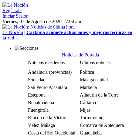
Regístrate
Iniciar Sesión
Viernes, 07 de Agosto de 2026 - 7:04 am
La Noción
|
Cártama acomete actuaciones y mejoras técnicas en
la red...
Noticias de Portada
Noticias más leídas
Últimas noticias
Andalucía (provincias)
Política
Sociedad
Málaga capital
San Pedro Alcántara
Marbella
Estepona
Alhaurín de la Torre
Benalmádena
Cártama
Fuengirola
Mijas
Rincón de la Victoria
Torremolinos
Vélez-Málaga
Comarca de Antequera
Costa del Sol Occidental
Guadalteba