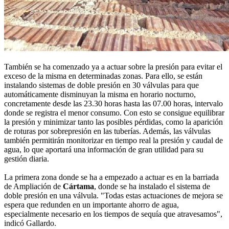
También se ha comenzado ya a actuar sobre la presión para evitar el
exceso de la misma en determinadas zonas. Para ello, se están
instalando sistemas de doble presión en 30 válvulas para que
automáticamente disminuyan la misma en horario nocturno,
concretamente desde las 23.30 horas hasta las 07.00 horas, intervalo
donde se registra el menor consumo. Con esto se consigue equilibrar
la presión y minimizar tanto las posibles pérdidas, como la aparición
de roturas por sobrepresión en las tuberías. Además, las válvulas
también permitirán monitorizar en tiempo real la presión y caudal de
agua, lo que aportará una información de gran utilidad para su
gestión diaria.
La primera zona donde se ha a empezado a actuar es en la barriada
de Ampliación de
Cártama
, donde se ha instalado el sistema de
doble presión en una válvula. "Todas estas actuaciones de mejora se
espera que redunden en un importante ahorro de agua,
especialmente necesario en los tiempos de sequía que atravesamos",
indicó Gallardo.