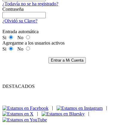
¿Todavía no se ha registrado?
Contraseña
¿Olvidó su Clave?
Entrada automática
Si
No
Agregarme a los usuarios activos
Si
No
Entrar a Mi Cuenta
DESTACADOS
|
|
|
|