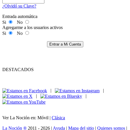
¿Olvidó su Clave?
Entrada automática
Si
No
Agregarme a los usuarios activos
Si
No
Entrar a Mi Cuenta
DESTACADOS
|
|
|
|
Ver La Noción en: Móvil |
Clásica
La Noción ®
2011 - 2026 |
Ayuda
|
Mapa del sitio
|
Quienes somos
|