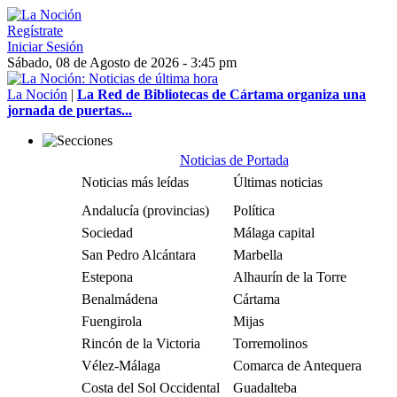
Regístrate
Iniciar Sesión
Sábado, 08 de Agosto de 2026 - 3:45 pm
La Noción
|
La Red de Bibliotecas de Cártama organiza una
jornada de puertas...
Noticias de Portada
Noticias más leídas
Últimas noticias
Andalucía (provincias)
Política
Sociedad
Málaga capital
San Pedro Alcántara
Marbella
Estepona
Alhaurín de la Torre
Benalmádena
Cártama
Fuengirola
Mijas
Rincón de la Victoria
Torremolinos
Vélez-Málaga
Comarca de Antequera
Costa del Sol Occidental
Guadalteba