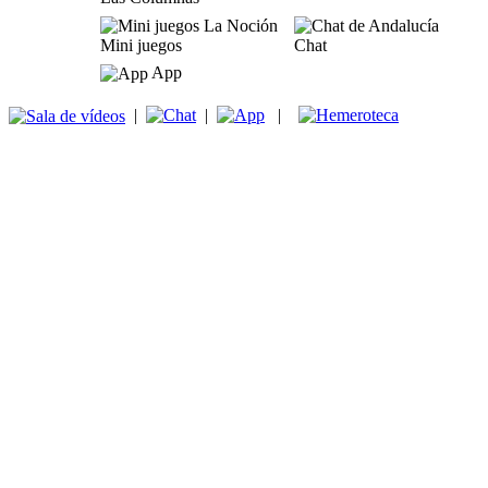
Mini juegos
Chat
App
|
|
|