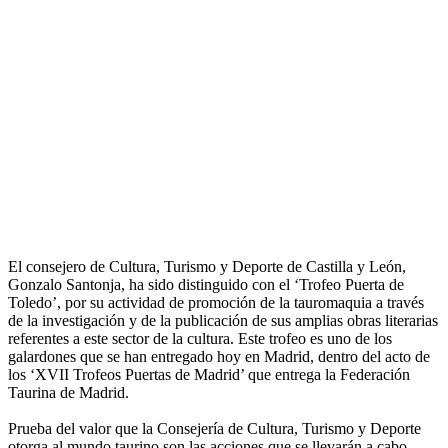
El consejero de Cultura, Turismo y Deporte de Castilla y León,
Gonzalo Santonja, ha sido distinguido con el ‘Trofeo Puerta de
Toledo’, por su actividad de promoción de la tauromaquia a través
de la investigación y de la publicación de sus amplias obras literarias
referentes a este sector de la cultura. Este trofeo es uno de los
galardones que se han entregado hoy en Madrid, dentro del acto de
los ‘XVII Trofeos Puertas de Madrid’ que entrega la Federación
Taurina de Madrid.
Prueba del valor que la Consejería de Cultura, Turismo y Deporte
otorga al mundo taurino son las acciones que se llevarán a cabo