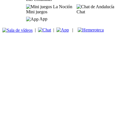
Mini juegos
Chat
App
|
|
|