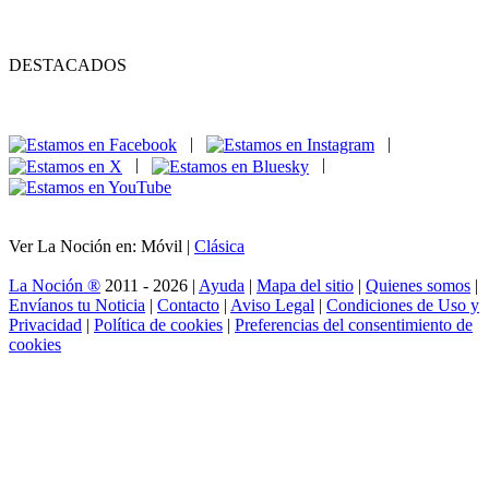
DESTACADOS
|
|
|
|
Ver La Noción en: Móvil |
Clásica
La Noción ®
2011 - 2026 |
Ayuda
|
Mapa del sitio
|
Quienes somos
|
Envíanos tu Noticia
|
Contacto
|
Aviso Legal
|
Condiciones de Uso y
Privacidad
|
Política de cookies
|
Preferencias del consentimiento de
cookies