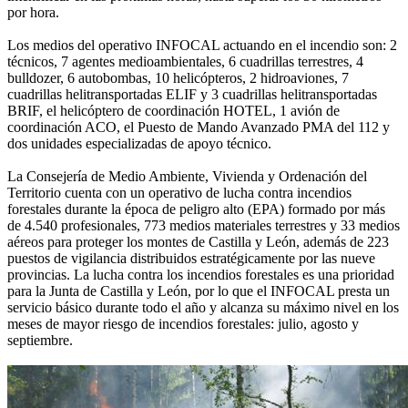
por hora.
Los medios del operativo INFOCAL actuando en el incendio son: 2
técnicos, 7 agentes medioambientales, 6 cuadrillas terrestres, 4
bulldozer, 6 autobombas, 10 helicópteros, 2 hidroaviones, 7
cuadrillas helitransportadas ELIF y 3 cuadrillas helitransportadas
BRIF, el helicóptero de coordinación HOTEL, 1 avión de
coordinación ACO, el Puesto de Mando Avanzado PMA del 112 y
dos unidades especializadas de apoyo técnico.
La Consejería de Medio Ambiente, Vivienda y Ordenación del
Territorio cuenta con un operativo de lucha contra incendios
forestales durante la época de peligro alto (EPA) formado por más
de 4.540 profesionales, 773 medios materiales terrestres y 33 medios
aéreos para proteger los montes de Castilla y León, además de 223
puestos de vigilancia distribuidos estratégicamente por las nueve
provincias. La lucha contra los incendios forestales es una prioridad
para la Junta de Castilla y León, por lo que el INFOCAL presta un
servicio básico durante todo el año y alcanza su máximo nivel en los
meses de mayor riesgo de incendios forestales: julio, agosto y
septiembre.