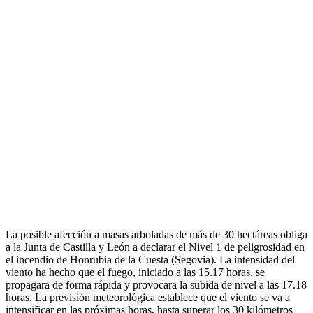
La posible afección a masas arboladas de más de 30 hectáreas obliga
a la Junta de Castilla y León a declarar el Nivel 1 de peligrosidad en
el incendio de Honrubia de la Cuesta (Segovia). La intensidad del
viento ha hecho que el fuego, iniciado a las 15.17 horas, se
propagara de forma rápida y provocara la subida de nivel a las 17.18
horas. La previsión meteorológica establece que el viento se va a
intensificar en las próximas horas, hasta superar los 30 kilómetros