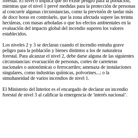
forestal. El nivel 0 implica que no existe peligro para la población,
mientras que el nivel 1 prevé medidas para la protección de personas
al concurrir algunas circunstancias, como la previsión de tardar más
de doce horas en controlarlo, que la zona afectada supere las treinta
hectáreas, con masas arboladas o que los efectos ambientales en la
evaluación del impacto global del incendio superen los valores
establecidos.
Los niveles 2 y 3 se declaran cuando el incendio entraña grave
peligro para la población y bienes distintos a los de naturaleza
forestal. Para alcanzar el nivel 2, debe darse alguna de las siguientes
circunstancias: evacuación de personas, cortes de carreteras
nacionales o autonómicas o ferrocarriles; amenaza de instalaciones
singulares, como industrias químicas, polvorines...; o la
simultaneidad de varios incendios de nivel 1.
El Ministerio del Interior es el encargado de declarar un incendio
forestal de nivel 3 al calificar la emergencia de 'interés nacional’.