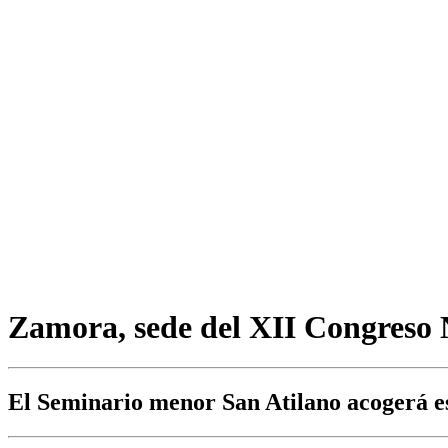
Zamora, sede del XII Congreso 
El Seminario menor San Atilano acogerá est