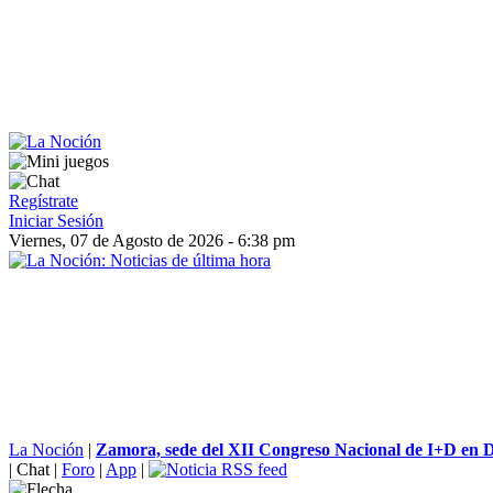
Regístrate
Iniciar Sesión
Viernes, 07 de Agosto de 2026 - 6:38 pm
La Noción
|
Zamora, sede del XII Congreso Nacional de I+D en D
|
Chat
|
Foro
|
App
|