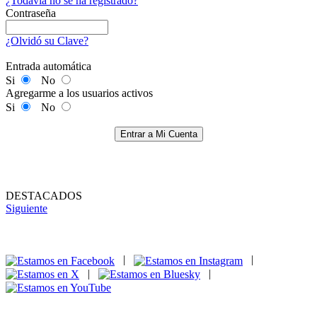
¿Todavía no se ha registrado?
Contraseña
¿Olvidó su Clave?
Entrada automática
Si
No
Agregarme a los usuarios activos
Si
No
Entrar a Mi Cuenta
DESTACADOS
Siguiente
|
|
|
|