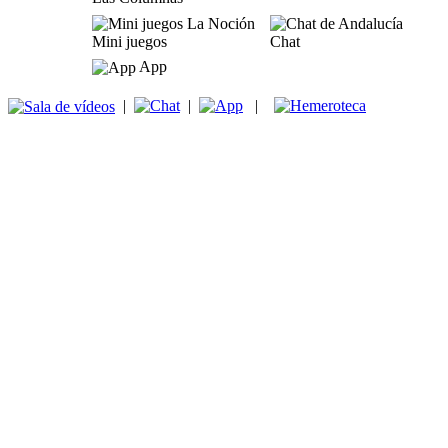
Mini juegos
Chat
App
|
|
|