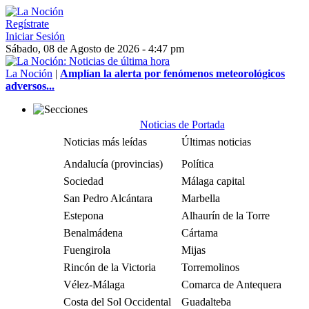
Regístrate
Iniciar Sesión
Sábado, 08 de Agosto de 2026 - 4:47 pm
La Noción
|
Amplían la alerta por fenómenos meteorológicos
adversos...
Noticias de Portada
Noticias más leídas
Últimas noticias
Andalucía (provincias)
Política
Sociedad
Málaga capital
San Pedro Alcántara
Marbella
Estepona
Alhaurín de la Torre
Benalmádena
Cártama
Fuengirola
Mijas
Rincón de la Victoria
Torremolinos
Vélez-Málaga
Comarca de Antequera
Costa del Sol Occidental
Guadalteba