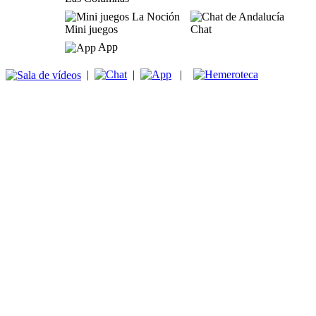
Mini juegos
Chat
App
|
|
|