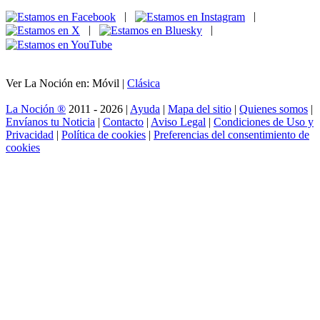
|
|
|
|
Ver La Noción en: Móvil |
Clásica
La Noción ®
2011 - 2026 |
Ayuda
|
Mapa del sitio
|
Quienes somos
|
Envíanos tu Noticia
|
Contacto
|
Aviso Legal
|
Condiciones de Uso y
Privacidad
|
Política de cookies
|
Preferencias del consentimiento de
cookies