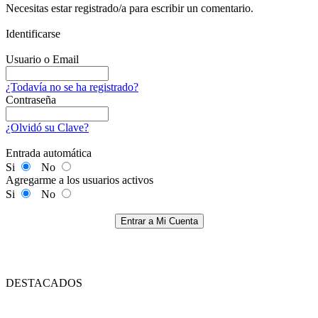
Necesitas estar registrado/a para escribir un comentario.
Identificarse
Usuario o Email
¿Todavía no se ha registrado?
Contraseña
¿Olvidó su Clave?
Entrada automática
Si
No
Agregarme a los usuarios activos
Si
No
Entrar a Mi Cuenta
DESTACADOS