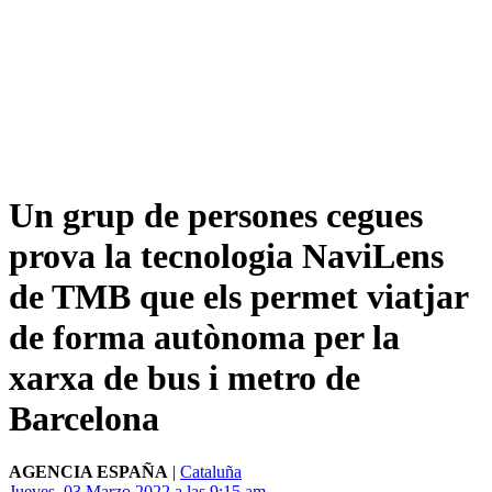
Un grup de persones cegues
prova la tecnologia NaviLens
de TMB que els permet viatjar
de forma autònoma per la
xarxa de bus i metro de
Barcelona
AGENCIA ESPAÑA
|
Cataluña
Jueves, 03 Marzo 2022 a las 9:15 am