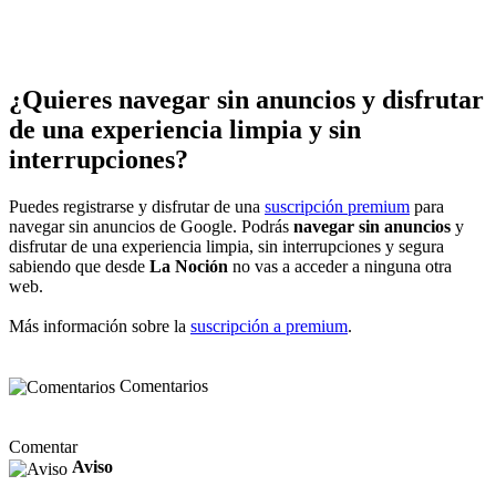
¿Quieres navegar sin anuncios y disfrutar
de una experiencia limpia y sin
interrupciones?
Puedes registrarse y disfrutar de una
suscripción premium
para
navegar sin anuncios de Google. Podrás
navegar sin anuncios
y
disfrutar de una experiencia limpia, sin interrupciones y segura
sabiendo que desde
La Noción
no vas a acceder a ninguna otra
web.
Más información sobre la
suscripción a premium
.
Comentarios
Comentar
Aviso